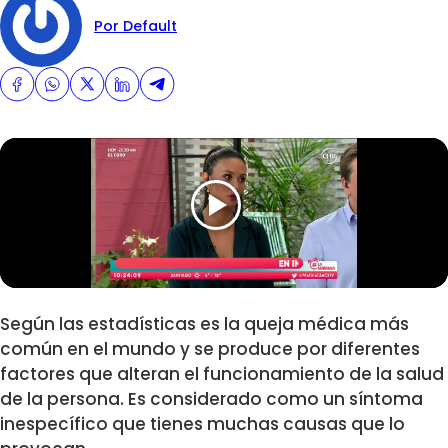
Por Default
Según las estadísticas es la queja médica más
común en el mundo y se produce por diferentes
factores que alteran el funcionamiento de la salud
de la persona. Es considerado como un síntoma
inespecífico que tienes muchas causas que lo