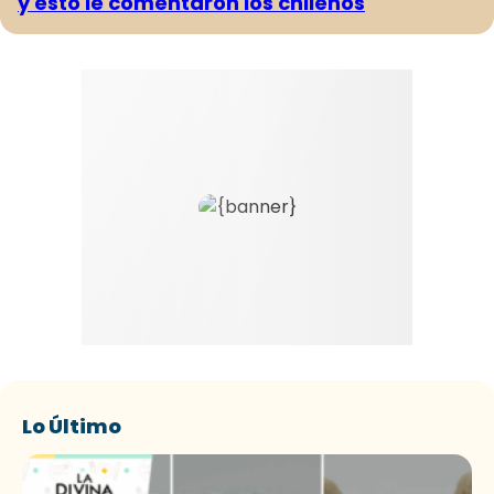
y esto le comentaron los chilenos
Lo Último