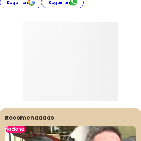
Seguir en
Seguir en
Recomendadas
Nacional