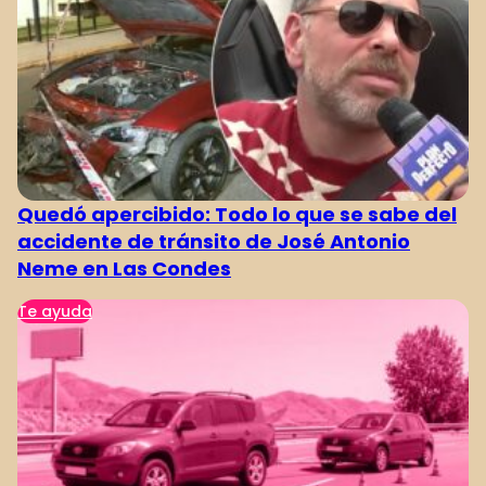
Quedó apercibido: Todo lo que se sabe del
accidente de tránsito de José Antonio
Neme en Las Condes
Te ayuda