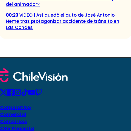
del animador?
00:23
VIDEO | Así quedó el auto de José Antonio
Neme tras protagonizar accidente de tránsito en
Las Condes
Corporativo
Comercial
Concursos
CHV Presenta