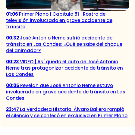
01:06
Primer Plano | Capítulo 81 | Rostro de
televisión involucrado en grave accidente de
tránsito
00:32
José Antonio Neme sufrió accidente de
tránsito en Las Condes: ¿Qué se sabe del choque
del animador?
00:23
VIDEO | Así quedó el auto de José Antonio
Neme tras protagonizar accidente de tránsito en
Las Condes
00:05
Revelan que José Antonio Neme estuvo
involucrado en grave accidente de tránsito en Las
Condes
23:47
La Verdadera Historia: Álvaro Ballero rompió
el silencio y se confesó en exclusiva en Primer Plano