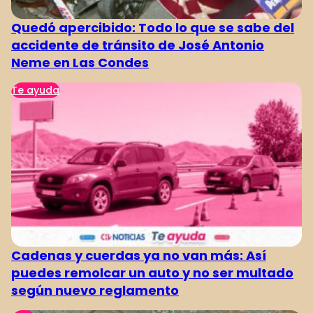
Quedó apercibido: Todo lo que se sabe del
accidente de tránsito de José Antonio
Neme en Las Condes
Te ayuda
Cadenas y cuerdas ya no van más: Así
puedes remolcar un auto y no ser multado
según nuevo reglamento