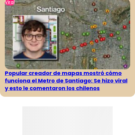
Viral
Popular creador de mapas mostró cómo
funciona el Metro de Santiago: Se hizo viral
y esto le comentaron los chilenos