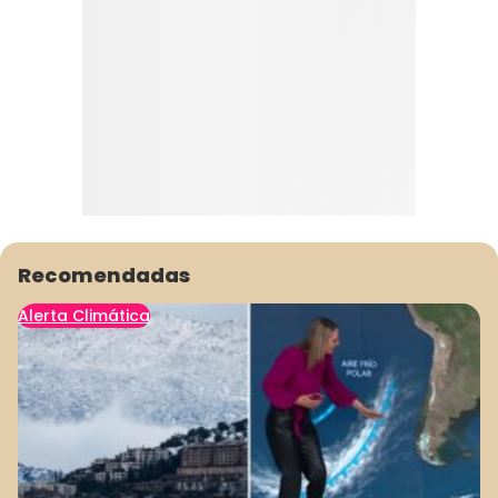
Recomendadas
Alerta Climática