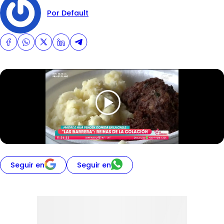
Por Default
Seguir en
Seguir en