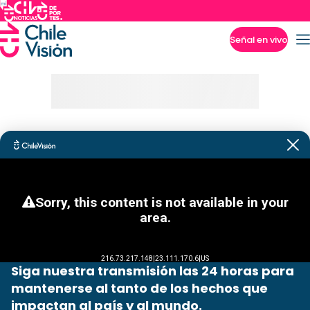
Señal en vivo
Imperdibles
Siga nuestra transmisión las 24 horas para
mantenerse al tanto de los hechos que
impactan al país y al mundo.