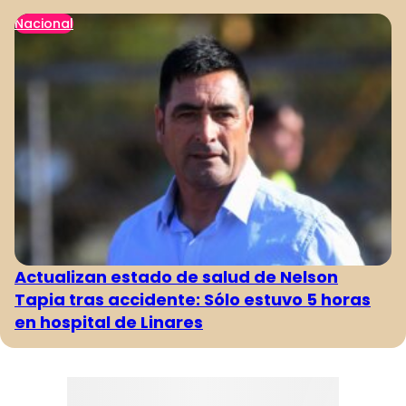
Nacional
Actualizan estado de salud de Nelson
Tapia tras accidente: Sólo estuvo 5 horas
en hospital de Linares