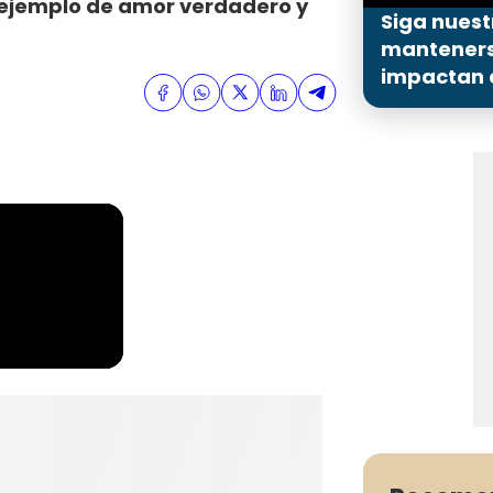
n ejemplo de amor verdadero y
Siga nuest
mantenerse
impactan a