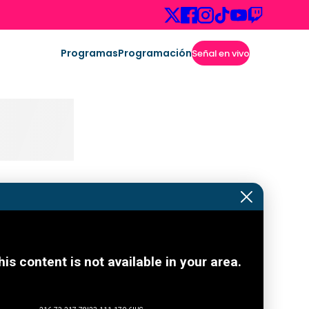
Programas
Programación
Señal en vivo