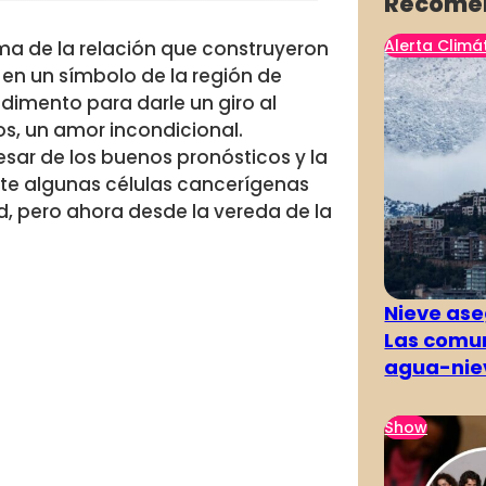
Recome
Alerta Climá
lema de la relación que construyeron
 en un símbolo de la región de
dimento para darle un giro al
s, un amor incondicional.
esar de los buenos pronósticos y la
te algunas células cancerígenas
d, pero ahora desde la vereda de la
Nieve ase
Las comun
agua-nie
Show