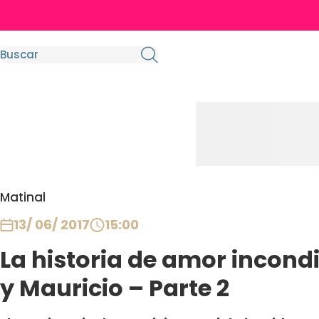
Matinal
13/ 06/ 2017
15:00
La historia de amor incond
y Mauricio – Parte 2