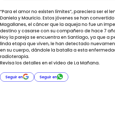
“Para el amor no existen límites”, pareciera ser el 
Daniela y Mauricio. Estos jóvenes se han convertido
Magallanes, el cáncer que la aqueja no fue un impe
destino y casarse con su compañero de hace 7 año
Hoy la pareja se encuentra en Santiago, ya que a p
linda etapa que viven, le han detectado nuevamen
en su cuerpo, dándole la batalla a esta enfermeda
radioterapia.
Revisa los detalles en el video de La Mañana.
Seguir en
Seguir en