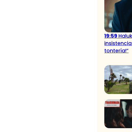
19:59
Haluk
insistencia
tontería!”