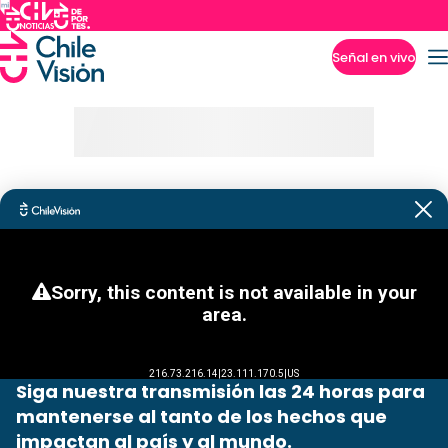
Señal en vivo
Imperdibles
Siga nuestra transmisión las 24 horas para
mantenerse al tanto de los hechos que
impactan al país y al mundo.