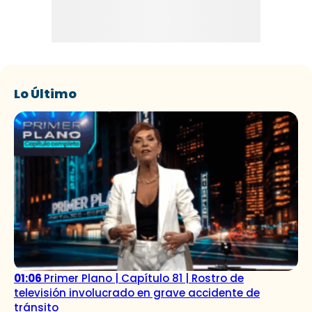
Lo Último
01:06
Primer Plano | Capítulo 81 | Rostro de
televisión involucrado en grave accidente de
tránsito