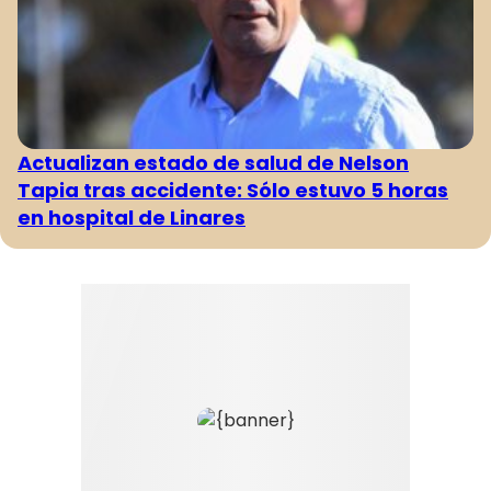
Actualizan estado de salud de Nelson
Tapia tras accidente: Sólo estuvo 5 horas
en hospital de Linares