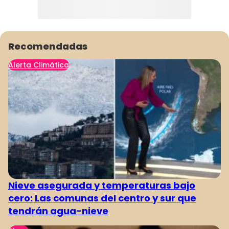
Recomendadas
Alerta Climática
Nieve asegurada y temperaturas bajo
cero: Las comunas del centro y sur que
tendrán agua-nieve