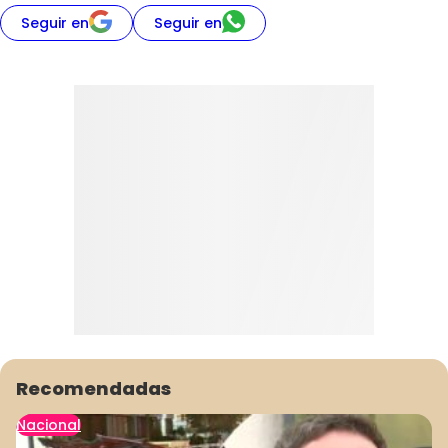
Seguir en
Seguir en
Recomendadas
Nacional