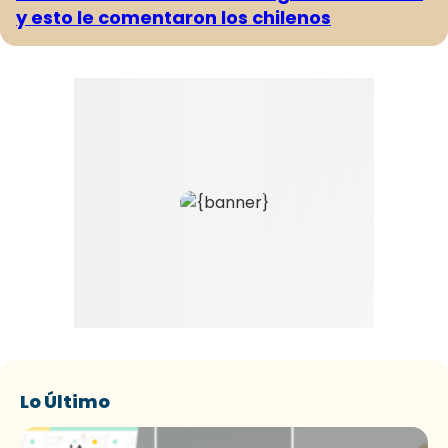
y esto le comentaron los chilenos
Lo Último