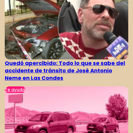
Quedó apercibido: Todo lo que se sabe del
accidente de tránsito de José Antonio
Neme en Las Condes
Te ayuda