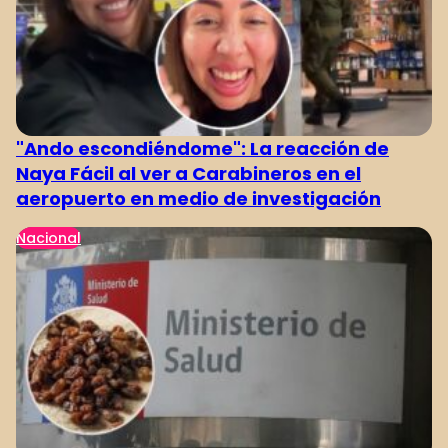
"Ando escondiéndome": La reacción de
Naya Fácil al ver a Carabineros en el
aeropuerto en medio de investigación
Nacional