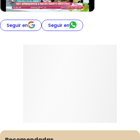
Seguir en
Seguir en
Recomendadas