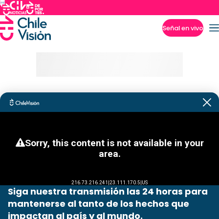
Señal en vivo
Imperdibles
Siga nuestra transmisión las 24 horas para
mantenerse al tanto de los hechos que
impactan al país y al mundo.