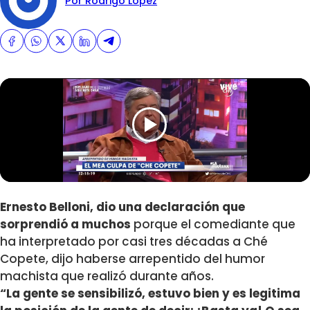
Por Rodrigo Lopez
Ernesto Belloni, dio una declaración que
sorprendió a muchos
porque el comediante que
ha interpretado por casi tres décadas a Ché
Copete, dijo haberse arrepentido del humor
machista que realizó durante años.
“La gente se sensibilizó, estuvo bien y es legitima