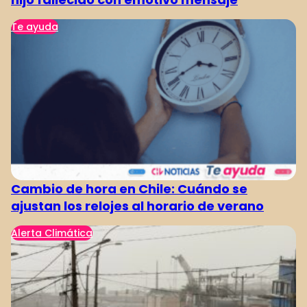
Te ayuda
Cambio de hora en Chile: Cuándo se
ajustan los relojes al horario de verano
Alerta Climática