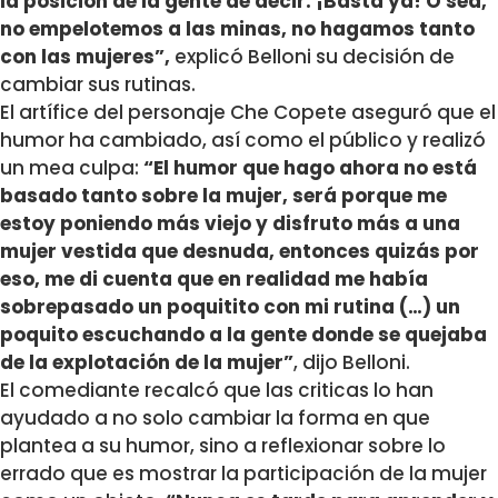
la posición de la gente de decir: ¡Basta ya! O sea,
no empelotemos a las minas, no hagamos tanto
con las mujeres”,
explicó Belloni su decisión de
cambiar sus rutinas.
El artífice del personaje Che Copete aseguró que el
humor ha cambiado, así como el público y realizó
un mea culpa:
“El humor que hago ahora no está
basado tanto sobre la mujer, será porque me
estoy poniendo más viejo y disfruto más a una
mujer vestida que desnuda, entonces quizás por
eso, me di cuenta que en realidad me había
sobrepasado un poquitito con mi rutina (…) un
poquito escuchando a la gente donde se quejaba
de la explotación de la mujer”
, dijo Belloni.
El comediante recalcó que las criticas lo han
ayudado a no solo cambiar la forma en que
plantea a su humor, sino a reflexionar sobre lo
errado que es mostrar la participación de la mujer