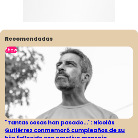
Recomendadas
Show
"Tantas cosas han pasado...": Nicolás
Gutiérrez conmemoró cumpleaños de su
hijo fallecido con emotivo mensaje