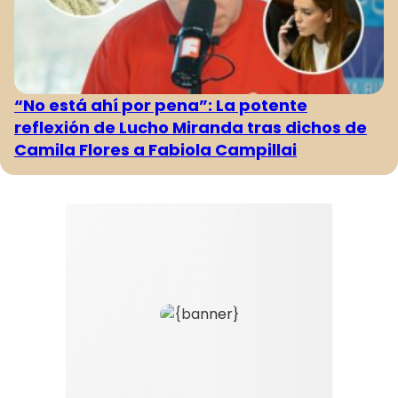
“No está ahí por pena”: La potente
reflexión de Lucho Miranda tras dichos de
Camila Flores a Fabiola Campillai