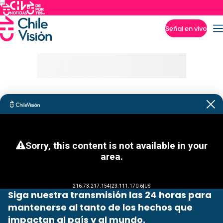
Señal en vivo
Imperdibles
Siga nuestra transmisión las 24 horas para
mantenerse al tanto de los hechos que
impactan al país y al mundo.