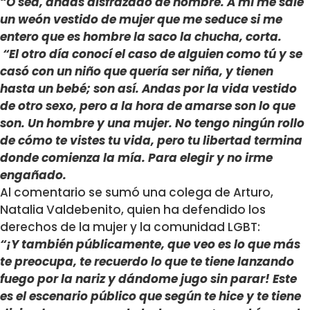
“O sea, andas disfrazado de hombre. A mí me sale
un weón vestido de mujer que me seduce si me
entero que es hombre la saco la chucha, corta.
“El otro día conocí el caso de alguien como tú y se
casó con un niño que quería ser niña, y tienen
hasta un bebé; son así. Andas por la vida vestido
de otro sexo, pero a la hora de amarse son lo que
son. Un hombre y una mujer. No tengo ningún rollo
de cómo te vistes tu vida, pero tu libertad termina
donde comienza la mía. Para elegir y no irme
engañado.
Al comentario se sumó una colega de Arturo,
Natalia Valdebenito, quien ha defendido los
derechos de la mujer y la comunidad LGBT:
“¡Y también públicamente, que veo es lo que más
te preocupa, te recuerdo lo que te tiene lanzando
fuego por la nariz y dándome jugo sin parar! Este
es el escenario público que según te hice y te tiene