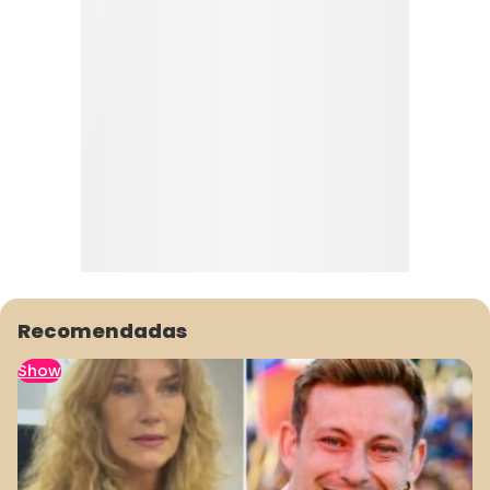
Recomendadas
Show