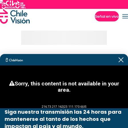
Señal en vivo
Imperdibles
Siga nuestra transmisión las 24 horas para
mantenerse al tanto de los hechos que
impactan al país y al mundo.