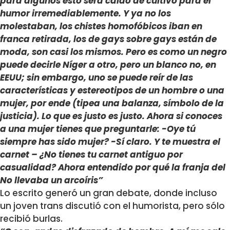
para algunos esto será caldo de cultivo para el
humor irremediablemente. Y ya no los
molestaban, los chistes homofóbicos iban en
franca retirada, los de gays sobre gays están de
moda, son casi los mismos. Pero es como un negro
puede decirle Níger a otro, pero un blanco no, en
EEUU; sin embargo, uno se puede reír de las
características y estereotipos de un hombre o una
mujer, por ende (tipea una balanza, símbolo de la
justicia). Lo que es justo es justo. Ahora si conoces
a una mujer tienes que preguntarle: -Oye tú
siempre has sido mujer? -Sí claro. Y te muestra el
carnet – ¿No tienes tu carnet antiguo por
casualidad? Ahora entendido por qué la franja del
No llevaba un arcoíris”
Lo escrito generó un gran debate, donde incluso
un joven trans discutió con el humorista, pero sólo
recibió burlas.