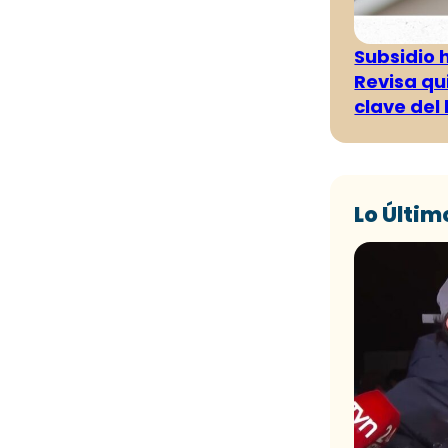
Subsidio 
Revisa qu
clave del
Lo Últim