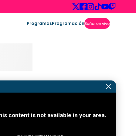
Programas
Programación
Señal en vivo