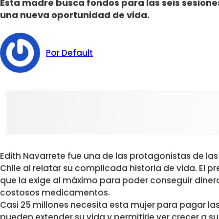
Esta madre busca fondos para las seis sesione
una nueva oportunidad de vida.
Por Default
Edith Navarrete fue una de las protagonistas de las
Chile al relatar su complicada historia de vida. El p
que la exige al máximo para poder conseguir dinero
costosos medicamentos.
Casi 25 millones necesita esta mujer para pagar la
pueden extender su vida y permitirle ver crecer a s