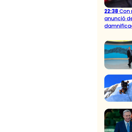
22:38
Con 
anunció de
damnifica