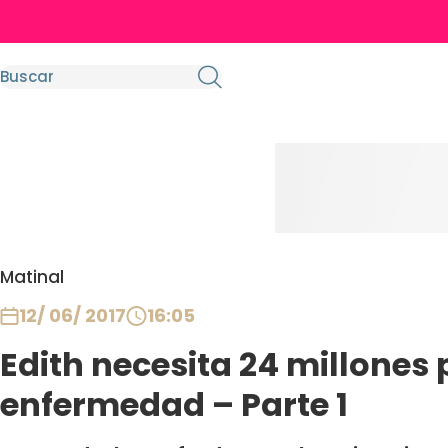
Matinal
12/ 06/ 2017
16:05
Edith necesita 24 millones 
enfermedad – Parte 1