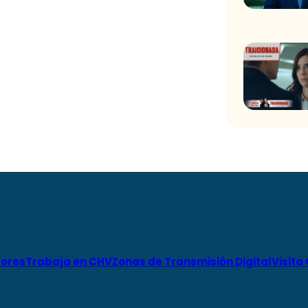
ores
Trabaja en CHV
Zonas de Transmisión Digital
Visita