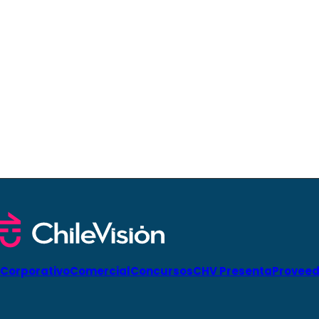
Corporativo
Comercial
Concursos
CHV Presenta
Proveed