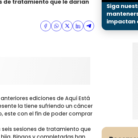
s de tratamiento que le darían
Siga nuest
mantenerse
impactan a
 anteriores ediciones de Aquí Está
resente la tiene sufriendo un cáncer
, este con el fin de poder comprar
s seis sesiones de tratamiento que
u hija. Bingos y completadas han