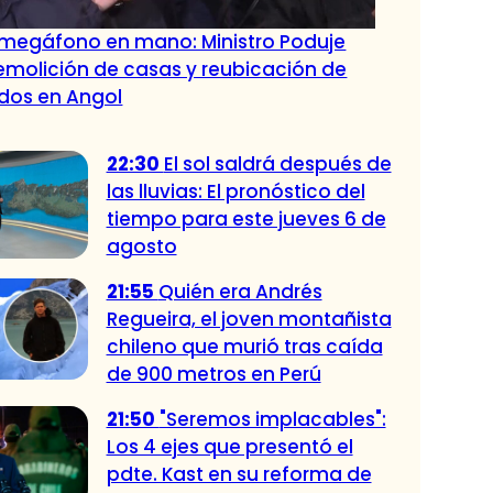
megáfono en mano: Ministro Poduje
molición de casas y reubicación de
dos en Angol
22:30
El sol saldrá después de
las lluvias: El pronóstico del
tiempo para este jueves 6 de
agosto
21:55
Quién era Andrés
Regueira, el joven montañista
chileno que murió tras caída
de 900 metros en Perú
21:50
"Seremos implacables":
Los 4 ejes que presentó el
pdte. Kast en su reforma de