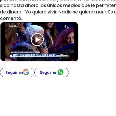
sido hasta ahora los únicos medios que le permit
de dinero. “Yo quiero vivir. Nadie se quiere morir. E
comentó.
Seguir en
Seguir en