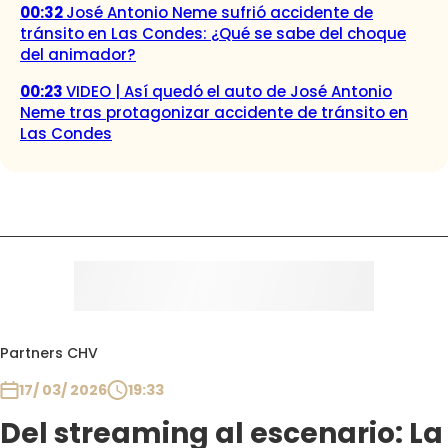
00:32
José Antonio Neme sufrió accidente de
tránsito en Las Condes: ¿Qué se sabe del choque
del animador?
00:23
VIDEO | Así quedó el auto de José Antonio
Neme tras protagonizar accidente de tránsito en
Las Condes
Partners CHV
17/ 03/ 2026
19:33
Del streaming al escenario: La