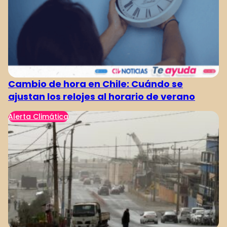
Cambio de hora en Chile: Cuándo se
ajustan los relojes al horario de verano
Alerta Climática