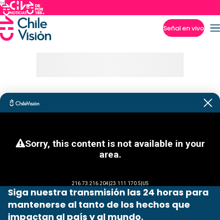
Señal en vivo
Imperdibles
Siga nuestra transmisión las 24 horas para
mantenerse al tanto de los hechos que
impactan al país y al mundo.