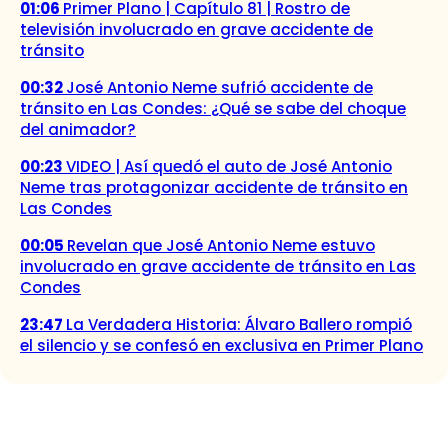
01:06
Primer Plano | Capítulo 81 | Rostro de
televisión involucrado en grave accidente de
tránsito
00:32
José Antonio Neme sufrió accidente de
tránsito en Las Condes: ¿Qué se sabe del choque
del animador?
00:23
VIDEO | Así quedó el auto de José Antonio
Neme tras protagonizar accidente de tránsito en
Las Condes
00:05
Revelan que José Antonio Neme estuvo
involucrado en grave accidente de tránsito en Las
Condes
23:47
La Verdadera Historia: Álvaro Ballero rompió
el silencio y se confesó en exclusiva en Primer Plano