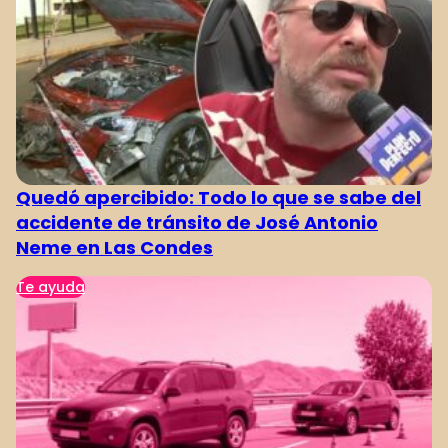
Quedó apercibido: Todo lo que se sabe del
accidente de tránsito de José Antonio
Neme en Las Condes
Te ayuda