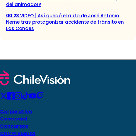
del animador?
00:23
VIDEO | Así quedó el auto de José Antonio
Neme tras protagonizar accidente de tránsito en
Las Condes
Corporativo
Comercial
Concursos
CHV Presenta