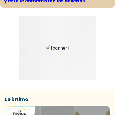
y esto le comentaron los chilenos
Lo Último