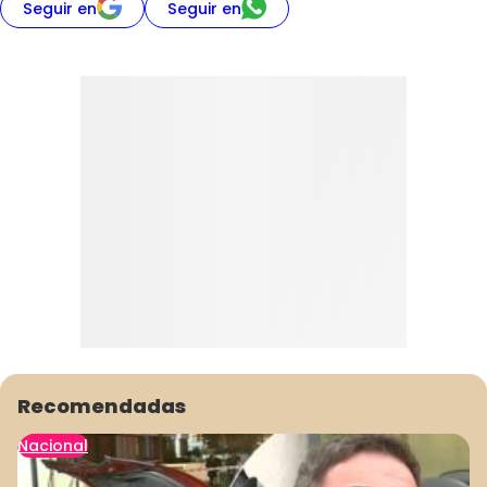
Seguir en
Seguir en
Recomendadas
Nacional