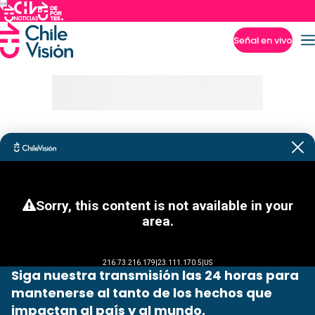
Señal en vivo
Imperdibles
Siga nuestra transmisión las 24 horas para
mantenerse al tanto de los hechos que
impactan al país y al mundo.