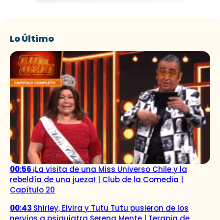
Lo Último
00:56
¡La visita de una Miss Universo Chile y la
rebeldía de una jueza! | Club de la Comedia |
Capítulo 20
00:43
Shirley, Elvira y Tutu Tutu pusieron de los
nervios a psiquiatra Serena Mente | Terapia de