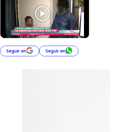
Seguir en
Seguir en