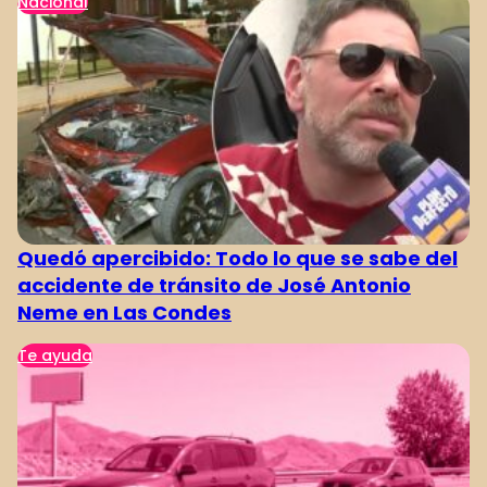
Nacional
Quedó apercibido: Todo lo que se sabe del
accidente de tránsito de José Antonio
Neme en Las Condes
Te ayuda