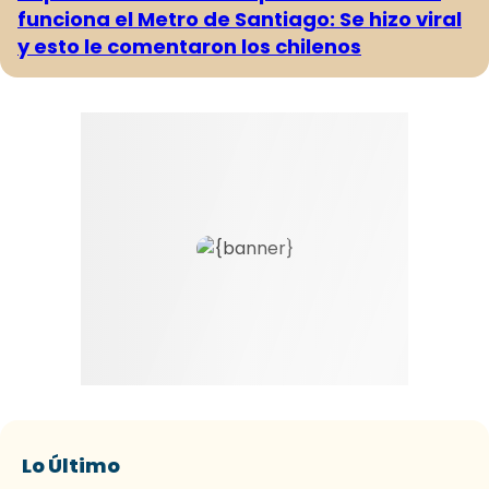
funciona el Metro de Santiago: Se hizo viral
y esto le comentaron los chilenos
Lo Último