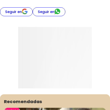
Seguir en
Seguir en
Recomendadas