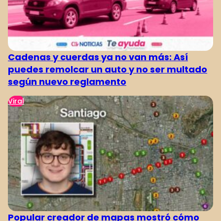
Cadenas y cuerdas ya no van más: Así
puedes remolcar un auto y no ser multado
según nuevo reglamento
Viral
Popular creador de mapas mostró cómo