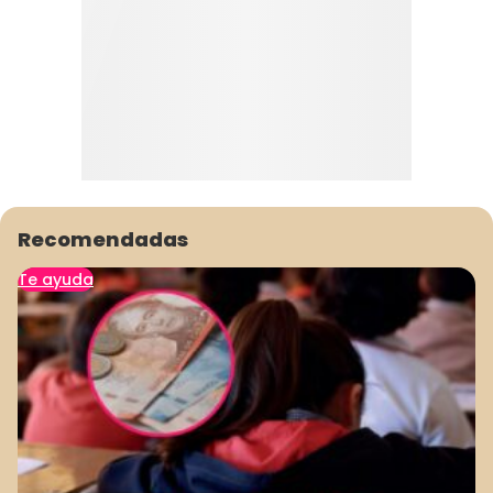
Recomendadas
Te ayuda