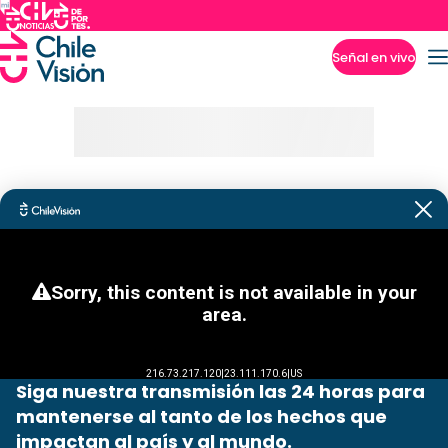
Señal en vivo
Imperdibles
Siga nuestra transmisión las 24 horas para
mantenerse al tanto de los hechos que
impactan al país y al mundo.