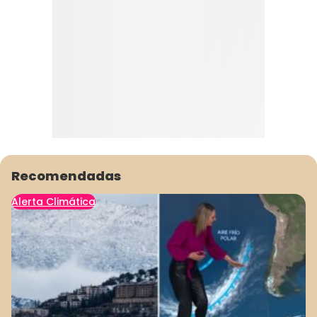
Recomendadas
Alerta Climática