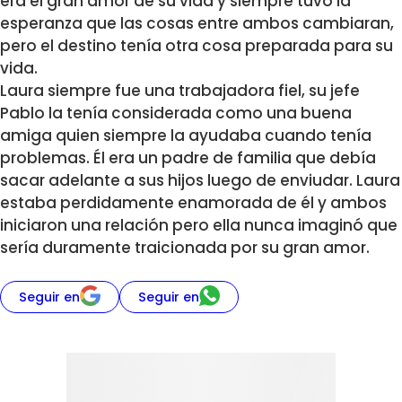
era el gran amor de su vida y siempre tuvo la
esperanza que las cosas entre ambos cambiaran,
pero el destino tenía otra cosa preparada para su
vida.
Laura siempre fue una trabajadora fiel, su jefe
Pablo la tenía considerada como una buena
amiga quien siempre la ayudaba cuando tenía
problemas. Él era un padre de familia que debía
sacar adelante a sus hijos luego de enviudar. Laura
estaba perdidamente enamorada de él y ambos
iniciaron una relación pero ella nunca imaginó que
sería duramente traicionada por su gran amor.
Seguir en
Seguir en