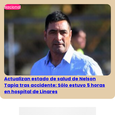
Nacional
Actualizan estado de salud de Nelson
Tapia tras accidente: Sólo estuvo 5 horas
en hospital de Linares