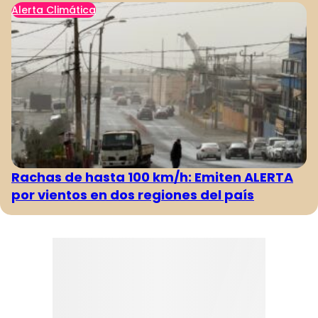
Alerta Climática
Rachas de hasta 100 km/h: Emiten ALERTA
por vientos en dos regiones del país