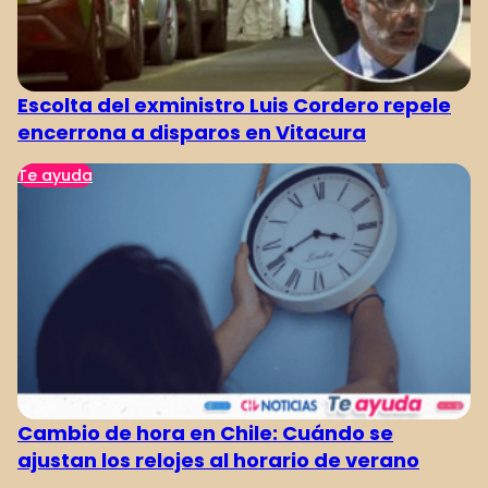
Escolta del exministro Luis Cordero repele
encerrona a disparos en Vitacura
Te ayuda
Cambio de hora en Chile: Cuándo se
ajustan los relojes al horario de verano