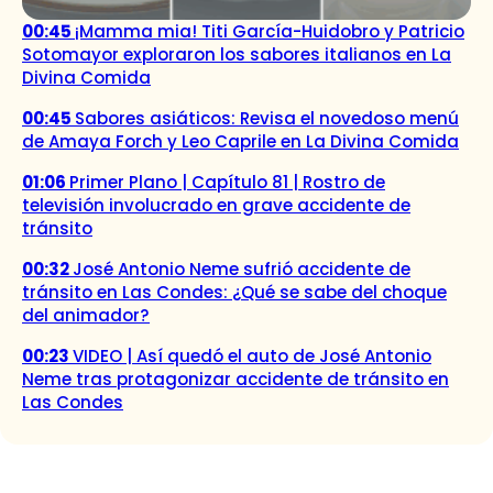
00:45
¡Mamma mia! Titi García-Huidobro y Patricio
Sotomayor exploraron los sabores italianos en La
Divina Comida
00:45
Sabores asiáticos: Revisa el novedoso menú
de Amaya Forch y Leo Caprile en La Divina Comida
01:06
Primer Plano | Capítulo 81 | Rostro de
televisión involucrado en grave accidente de
tránsito
00:32
José Antonio Neme sufrió accidente de
tránsito en Las Condes: ¿Qué se sabe del choque
del animador?
00:23
VIDEO | Así quedó el auto de José Antonio
Neme tras protagonizar accidente de tránsito en
Las Condes