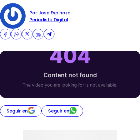
Por Jose Espinoza
Periodista Digital
Seguir en
Seguir en