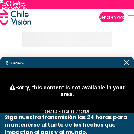
Señal en vivo
Imperdibles
Siga nuestra transmisión las 24 horas para
mantenerse al tanto de los hechos que
impactan al país y al mundo.