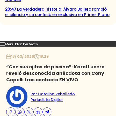
23:47
La Verdadera Historia: Álvaro Ballero rompió
el silencio y se confesó en exclusiva en Primer Plano
Menú Plan Perfecto
Momentos
Capítulos
Novedades
Inicio
18/ 03/ 2026
18:29
“Con sus ojitos de piscina”: Karol Lucero
reveló desconocida anécdota con Cony
Capelli tras contacto EN VIVO
Por Catalina Rebolledo
Periodista Digital