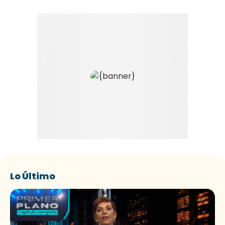
Lo Último