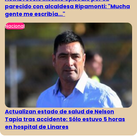
parecido con alcaldesa Ripamonti: "Mucha
gente me escribía..."
Nacional
Actualizan estado de salud de Nelson
Tapia tras accidente: Sólo estuvo 5 horas
en hospital de Linares