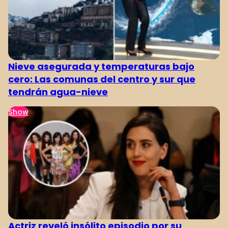
Nieve asegurada y temperaturas bajo
cero: Las comunas del centro y sur que
tendrán agua-nieve
Show
Actriz reveló insólito episodio por su