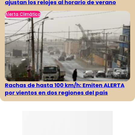
ajustan los relojes al horario de verano
Alerta Climática
Rachas de hasta 100 km/h: Emiten ALERTA
por vientos en dos regiones del país