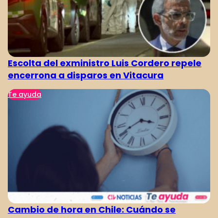
Escolta del exministro Luis Cordero repele
encerrona a disparos en Vitacura
Te ayuda
Cambio de hora en Chile: Cuándo se