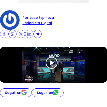
Por Jose Espinoza
Periodista Digital
Seguir en
Seguir en