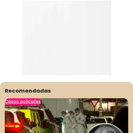
Recomendadas
Casos policiales