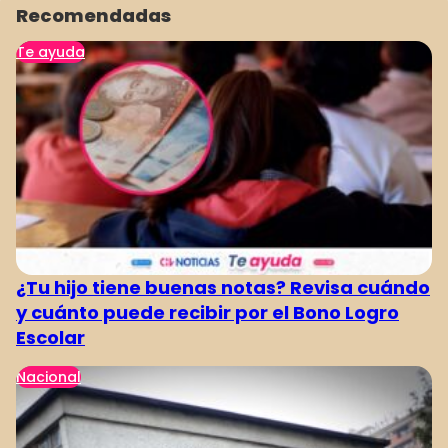
Recomendadas
Te ayuda
¿Tu hijo tiene buenas notas? Revisa cuándo
y cuánto puede recibir por el Bono Logro
Escolar
Nacional