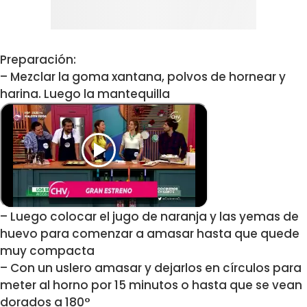
Preparación:
– Mezclar la goma xantana, polvos de hornear y
harina. Luego la mantequilla
– Luego colocar el jugo de naranja y las yemas de
huevo para comenzar a amasar hasta que quede
muy compacta
– Con un uslero amasar y dejarlos en círculos para
meter al horno por 15 minutos o hasta que se vean
dorados a 180°