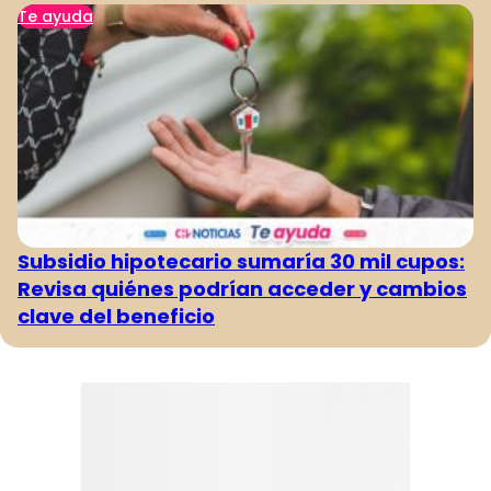
Te ayuda
Subsidio hipotecario sumaría 30 mil cupos:
Revisa quiénes podrían acceder y cambios
clave del beneficio