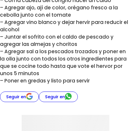
– Con la cabeza del congrio hacer un caldo
– Agregar ajo, ají de color, orégano fresco a la
cebolla junto con el tomate
– Agregar vino blanco y dejar hervir para reducir el
alcohol
– Juntar el sofrito con el caldo de pescado y
agregar las almejas y choritos
– Agregar sal a los pescados trozados y poner en
la olla junto con todos los otros ingredientes para
que se cocine todo hasta que vote el hervor por
unos 5 minutos
– Poner en gredas y listo para servir
Seguir en
Seguir en