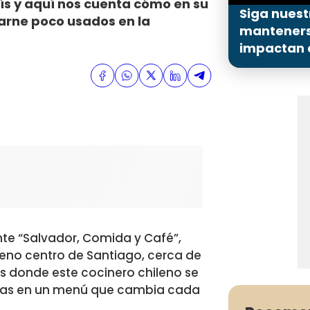
ís y aquí nos cuenta cómo en su
Siga nuest
arne poco usados en la
mantenerse
impactan a
te “Salvador, Comida y Café”,
leno centro de Santiago, cerca de
es donde este cocinero chileno se
esas en un menú que cambia cada