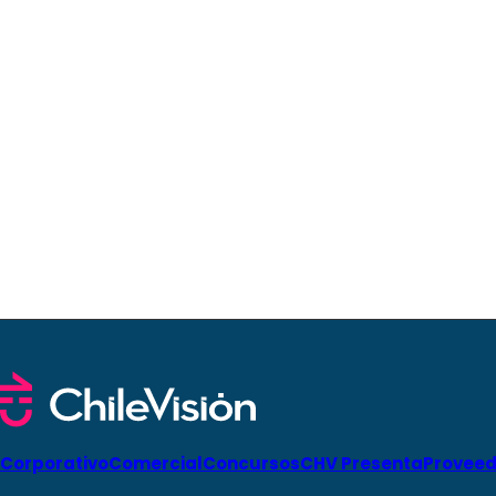
Corporativo
Comercial
Concursos
CHV Presenta
Proveed