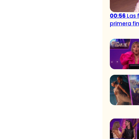
00:56
Las 
primera fin