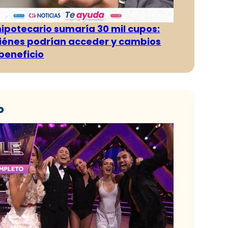
hipotecario sumaría 30 mil cupos:
iénes podrían acceder y cambios
 beneficio
o