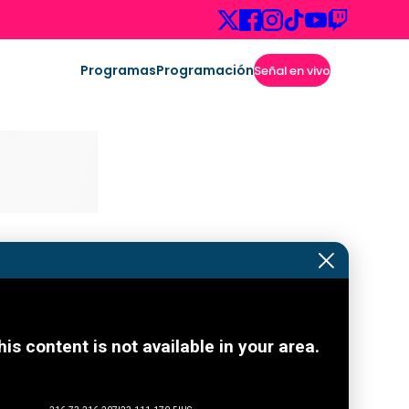
Programas
Programación
Señal en vivo