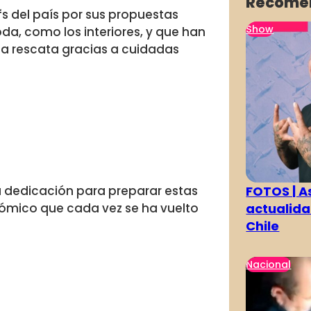
Recome
s del país por sus propuestas
Show
da, como los interiores, y que han
ga rescata gracias a cuidadas
FOTOS | As
dedicación para preparar estas
actualida
nómico que cada vez se ha vuelto
Chile
Nacional