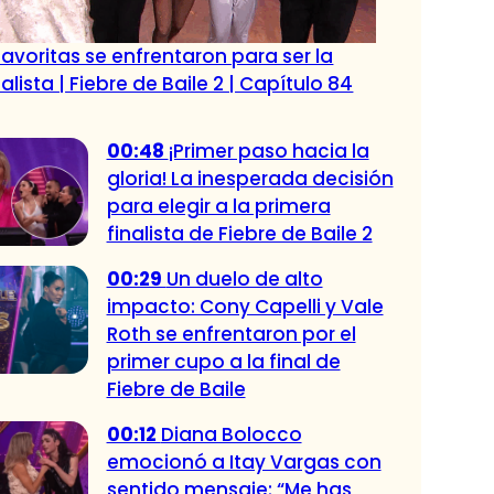
favoritas se enfrentaron para ser la
alista | Fiebre de Baile 2 | Capítulo 84
00:48
¡Primer paso hacia la
gloria! La inesperada decisión
para elegir a la primera
finalista de Fiebre de Baile 2
00:29
Un duelo de alto
impacto: Cony Capelli y Vale
Roth se enfrentaron por el
primer cupo a la final de
Fiebre de Baile
00:12
Diana Bolocco
emocionó a Itay Vargas con
sentido mensaje: “Me has