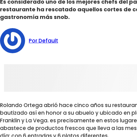
Es considerado uno de los mejores chefs del pa
restaurante ha rescatado aquellos cortes de c
gastronomía más snob.
Por Default
Rolando Ortega abrió hace cinco años su restauran
bautizado así en honor a su abuelo y ubicado en p
Franklin y La Vega. es precisamente en estos lugar
abastece de productos frescos que lleva a las m
día: con 6 entradas y 6 platos diferentes.