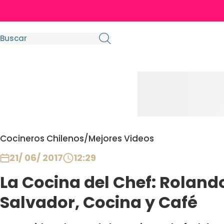
Cocineros Chilenos
/
Mejores Videos
21/ 06/ 2017
12:29
La Cocina del Chef: Roland
Salvador, Cocina y Café