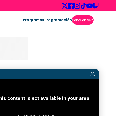
Programas
Programación
Señal en vivo