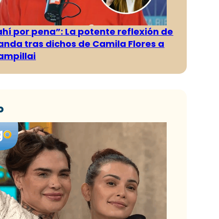
ahí por pena”: La potente reflexión de
anda tras dichos de Camila Flores a
ampillai
o