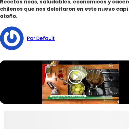
Recetas ricas, saludables, económicas y cacera
chilenos que nos deleitaron en este nuevo capít
otoño.
Por Default