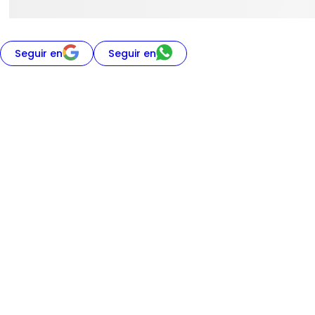
Seguir en
Seguir en