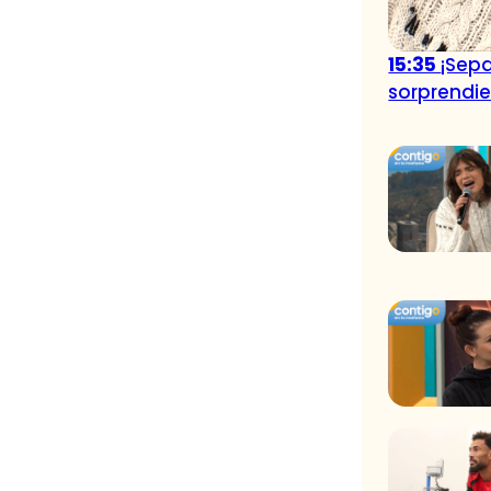
15:35
¡Sepa
sorprendie