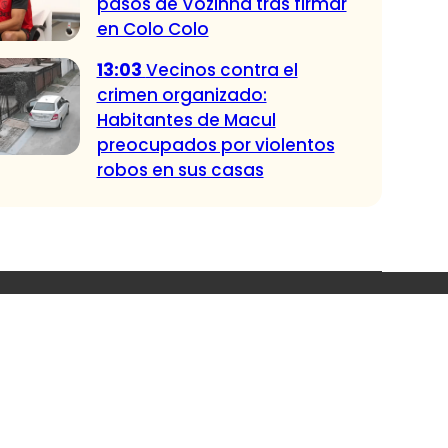
pasos de Vozinha tras firmar
en Colo Colo
13:03
Vecinos contra el
crimen organizado:
Habitantes de Macul
preocupados por violentos
robos en sus casas
ndadas
le