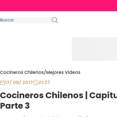
Cocineros Chilenos
/
Mejores Videos
17/ 06/ 2017
21:37
Cocineros Chilenos | Capítu
Parte 3