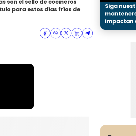
s son el sello de cocineros
Siga nuest
ulo para estos días fríos de
mantenerse
impactan a