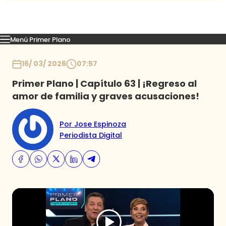
Menú Primer Plano
Capítulos
Momentos
Podcast
Novedades
Inicio
16/ 03/ 2026
07:57
Primer Plano | Capítulo 63 | ¡Regreso al
amor de familia y graves acusaciones!
Por Jose Espinoza
Periodista Digital