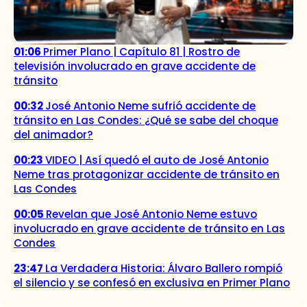
01:06
Primer Plano | Capítulo 81 | Rostro de
televisión involucrado en grave accidente de
tránsito
00:32
José Antonio Neme sufrió accidente de
tránsito en Las Condes: ¿Qué se sabe del choque
del animador?
00:23
VIDEO | Así quedó el auto de José Antonio
Neme tras protagonizar accidente de tránsito en
Las Condes
00:05
Revelan que José Antonio Neme estuvo
involucrado en grave accidente de tránsito en Las
Condes
23:47
La Verdadera Historia: Álvaro Ballero rompió
el silencio y se confesó en exclusiva en Primer Plano