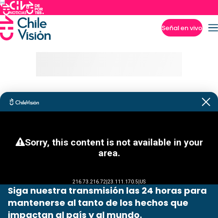
Señal en vivo
Imperdibles
Siga nuestra transmisión las 24 horas para
mantenerse al tanto de los hechos que
impactan al país y al mundo.