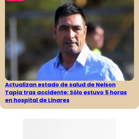
Actualizan estado de salud de Nelson
Tapia tras accidente: Sólo estuvo 5 horas
en hospital de Linares