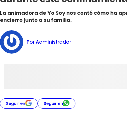
La animadora de Yo Soy nos contó cómo ha ap
encierro junto a su familia.
Por Administrador
Seguir en
Seguir en