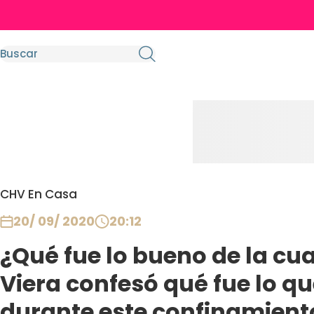
CHV En Casa
20/ 09/ 2020
20:12
¿Qué fue lo bueno de la cu
Viera confesó qué fue lo qu
durante este confinamient