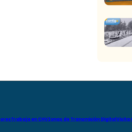
ores
Trabaja en CHV
Zonas de Transmisión Digital
Visita