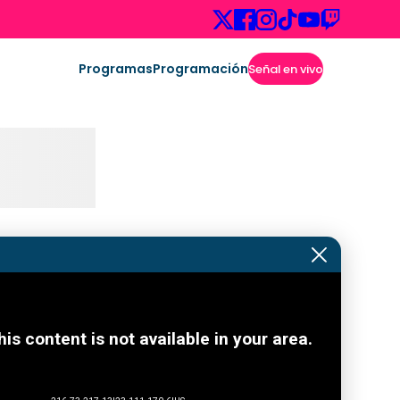
Programas
Programación
Señal en vivo