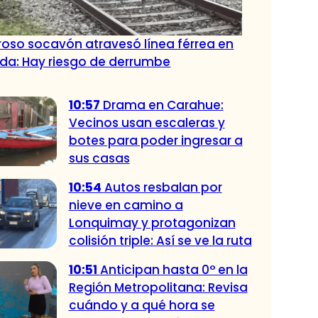
roso socavón atravesó línea férrea en
da: Hay riesgo de derrumbe
10:57
Drama en Carahue:
Vecinos usan escaleras y
botes para poder ingresar a
sus casas
10:54
Autos resbalan por
nieve en camino a
Lonquimay y protagonizan
colisión triple: Así se ve la ruta
10:51
Anticipan hasta 0° en la
Región Metropolitana: Revisa
cuándo y a qué hora se