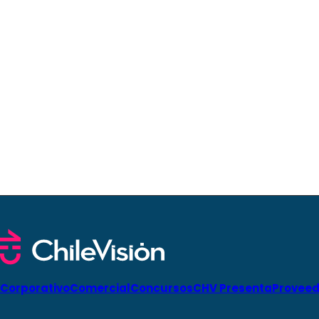
Corporativo
Comercial
Concursos
CHV Presenta
Proveed