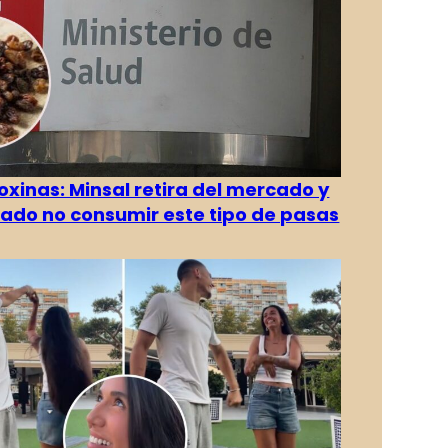
oxinas: Minsal retira del mercado y
ado no consumir este tipo de pasas