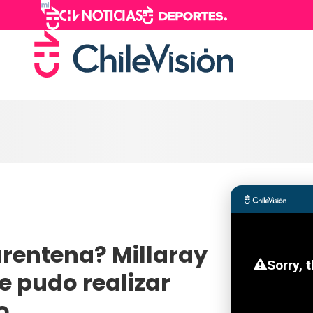
arentena? Millaray
e pudo realizar
o