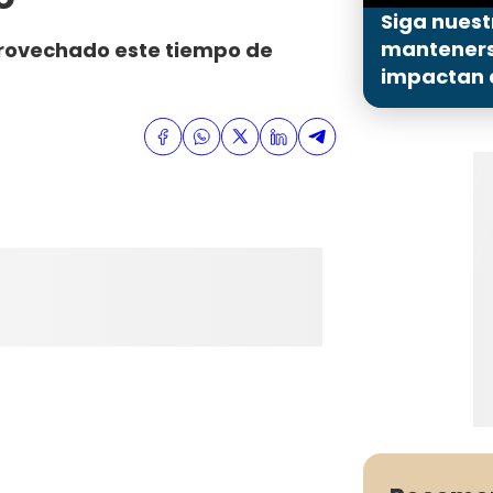
Siga nuest
mantenerse
rovechado este tiempo de
impactan a