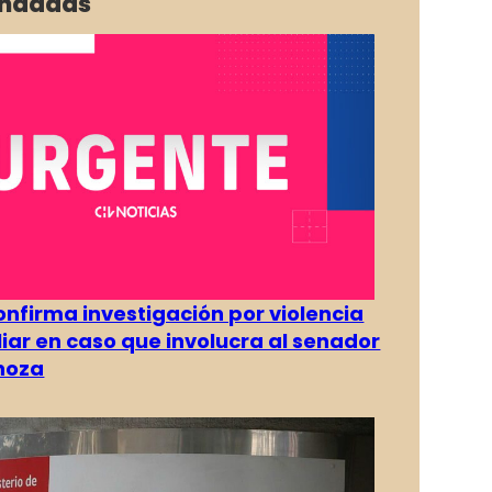
ndadas
confirma investigación por violencia
liar en caso que involucra al senador
inoza