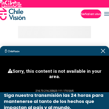
Señal en vivo
Imperdibles
Siga nuestra transmisión las 24 horas para
mantenerse al tanto de los hechos que
impactan al país y al mundo.