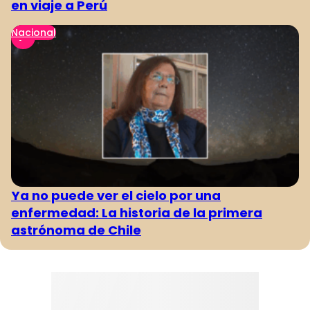
en viaje a Perú
Nacional
Ya no puede ver el cielo por una
enfermedad: La historia de la primera
astrónoma de Chile