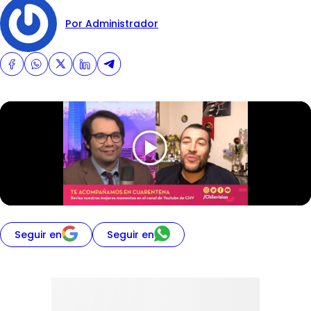
Por Administrador
Seguir en
Seguir en