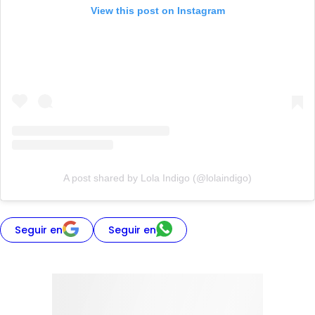
View this post on Instagram
A post shared by Lola Indigo (@lolaindigo)
Seguir en
Seguir en