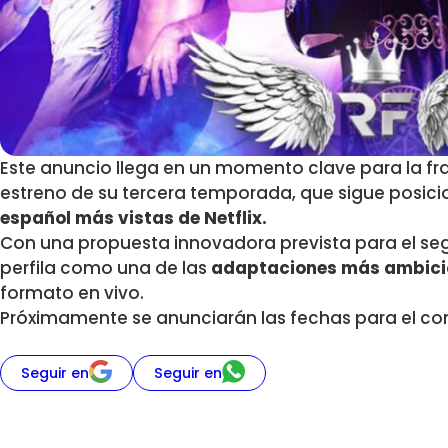
Este anuncio llega en un momento clave para la fra
estreno de su tercera temporada, que sigue posic
español más vistas de Netflix.
Con una propuesta innovadora prevista para el se
perfila como una de las
adaptaciones más ambici
formato en vivo.
Próximamente se anunciarán las fechas para el conc
Seguir en
Seguir en