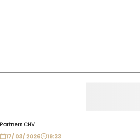
Partners CHV
17/ 03/ 2026
19:33