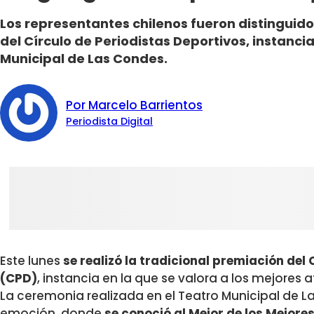
Los representantes chilenos fueron distinguido
del Círculo de Periodistas Deportivos, instanci
Municipal de Las Condes.
Por Marcelo Barrientos
Periodista Digital
Este lunes
se realizó la tradicional premiación del
(CPD)
, instancia en la que se valora a los mejores 
La ceremonia realizada en el Teatro Municipal de 
emoción, donde
se conoció al Mejor de los Mejore