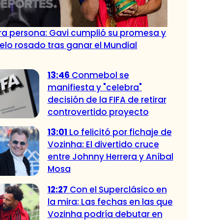
tra persona: Gavi cumplió su promesa y
pelo rosado tras ganar el Mundial
13:46
Conmebol se
manifiesta y "celebra"
decisión de la FIFA de retirar
controvertido proyecto
13:01
Lo felicitó por fichaje de
Vozinha: El divertido cruce
entre Johnny Herrera y Aníbal
Mosa
12:27
Con el Superclásico en
la mira: Las fechas en las que
Vozinha podría debutar en