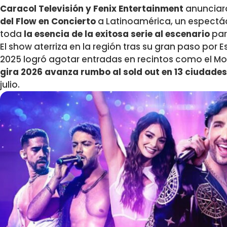
Caracol Televisión y Fenix Entertainment
anunciar
del Flow en Concierto
a Latinoamérica, un espectác
toda
la esencia de la exitosa serie al escenario
para
El show aterriza en la región tras su gran paso po
2025 logró agotar entradas en recintos como el Mo
gira 2026 avanza rumbo al sold out en 13 ciudade
julio.