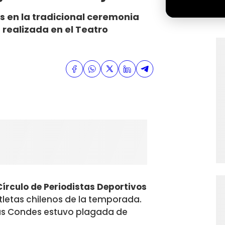
s en la tradicional ceremonia
a realizada en el Teatro
 Círculo de Periodistas Deportivos
atletas chilenos de la temporada.
Las Condes estuvo plagada de
s
.