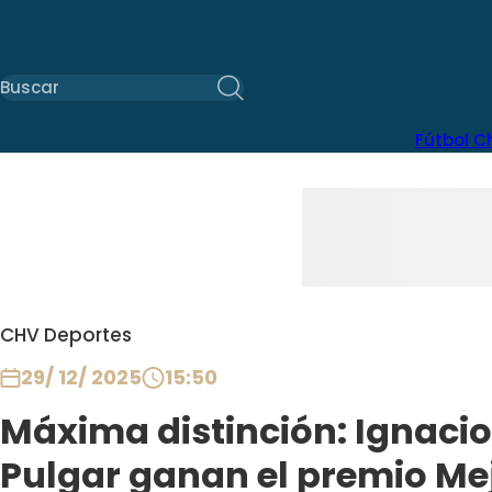
Fútbol C
CHV Deportes
29/ 12/ 2025
15:50
Máxima distinción: Ignacio 
Pulgar ganan el premio Mej