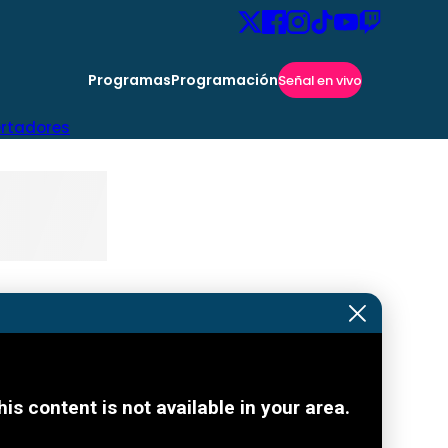
Programas
Programación
Señal en vivo
ertadores