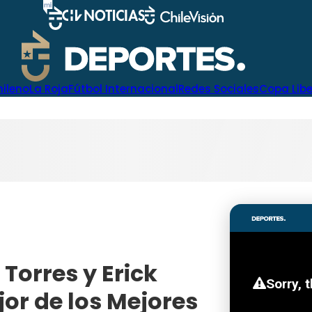
hileno
La Roja
Fútbol Internacional
Redes Sociales
Copa Lib
Torres y Erick
or de los Mejores