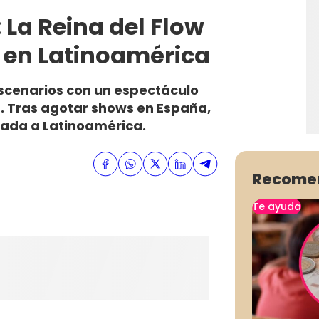
 La Reina del Flow
 en Latinoamérica
 escenarios con un espectáculo
a. Tras agotar shows en España,
egada a Latinoamérica.
Recome
Te ayuda