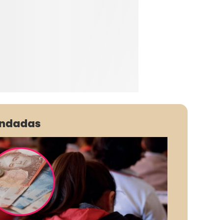
ndadas