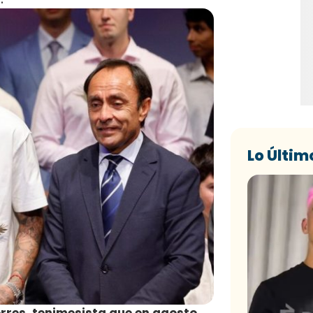
Lo Últim