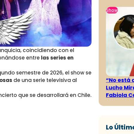
Show
nquicia, coincidiendo con el
ionándose entre
las series en
gundo semestre de 2026, el show se
“No está 
osas
de una serie televisiva al
Lucho Mir
Fabiola C
ierto que se desarrollará en Chile.
Lo Últim