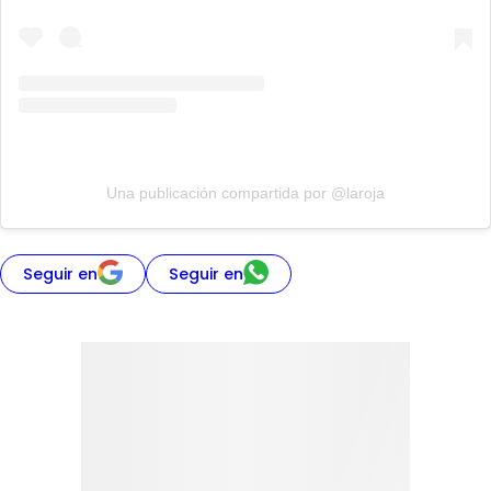
Una publicación compartida por @laroja
Seguir en
Seguir en