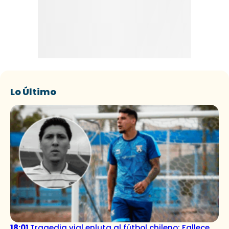
Lo Último
18:01
Tragedia vial enluta al fútbol chileno: Fallece