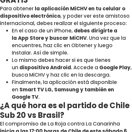
Para obtener
la aplicación MiCHV en tu celular o
dispositivo electrónico
, y poder ver este amistoso
internacional, debes realizar el siguiente proceso:
En el caso de un iPhone,
debes dirigirte a
la App Store y buscar MiCHV
. Una vez que la
encuentres, haz clic en Obtener y luego
Instalar. Así de simple.
Lo mismo debes hacer si es que tienes
un
dispositivo Android
. Accede a
Google Play
,
busca MiCHV y haz clic en la descarga.
Finalmente, la aplicación está disponible
en
Smart TV LG, Samsung y también en
Google TV
.
¿A qué hora es el partido de Chile
Sub 20 vs Brasil?
El compromiso de La Roja contra La Canarinha
inicia a las 17:00 horas de Chile de este sábado 6