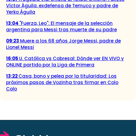
Víctor Águila, exdefensa de Temuco y padre de
Yerko Águila
13:04
"Fuerza, Leo": El mensaje de la selección
argentina para Messi tras muerte de su padre
09:23
Muere a los 68 años Jorge Messi, padre de
Lionel Messi
16:05
U. Católica vs Cobresal: Dónde ver EN VIVO y
ONLINE partido por la Liga de Primera
13:22
Casa, bono y pelea por la titularidad: Los
próximos pasos de Vozinha tras firmar en Colo
Colo