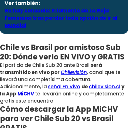
Ver también:
No hay consuelo: El lamento de La Roja
Femenina tras perder toda opción de ir al
Mundial
Chile vs Brasil por amistoso Sub
20: Dónde verlo EN VIVO y GRATIS
El partido de Chile Sub 20 ante Brasil
será
transmitido en vivo por
Chilevisión
, canal que te
llevará una completísima cobertura.
Adicionalmente, la
señal En Vivo
de
chilevision.cl
y
la App
MiCHV
te llevarán online y completamente
gratis este encuentro.
Cómo descargar la App MiCHV
para ver Chile Sub 20 vs Brasil
GRATIS