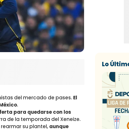
Lo Últim
nistas del mercado de pases.
El
 México
.
ferta para quedarse con los
erra de la temporada del Xeneize.
 rearmar su plantel,
aunque