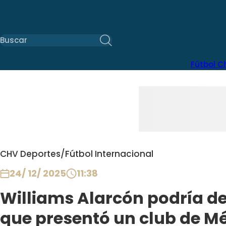
Fútbol C
CHV Deportes
/
Fútbol Internacional
24/ 12/ 2025
11:38
Williams Alarcón podría de
que presentó un club de Mé