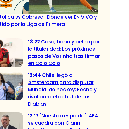
tólica vs Cobresal: Dónde ver EN VIVO y
tido por la Liga de Primera
13:22
Casa, bono y pelea por
la titularidad: Los próximos
pasos de Vozinha tras firmar
en Colo Colo
12:44
Chile llegó a
Ámsterdam para disputar
Mundial de hockey: Fecha y
rival para el debut de Las
Diablas
12:17
"Nuestro respaldo": AFA
se cuadra con Gianni