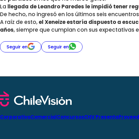
La
llegada de Leandro Paredes le impidió tener re
De hecho, no ingresó en los últimos seis encuentros
A raíz de esto,
el Xeneize estaría dispuesto a escuc
años
, siempre que cumplan con sus expectativas
Seguir en
Seguir en
Corporativo
Comercial
Concursos
CHV Presenta
Proveed