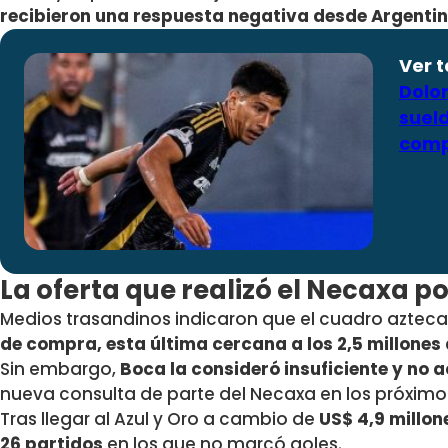
recibieron una respuesta negativa desde Argenti
Ver 
Dolor
suel
compl
La oferta que realizó el Necaxa p
Medios trasandinos indicaron que el cuadro aztec
de compra, esta última cercana a los 2,5 millones
Sin embargo,
Boca la consideró insuficiente y no 
nueva consulta de parte del Necaxa en los próximo
Tras llegar al Azul y Oro a cambio de
US$ 4,9 millon
26 partidos
en los que no marcó goles.