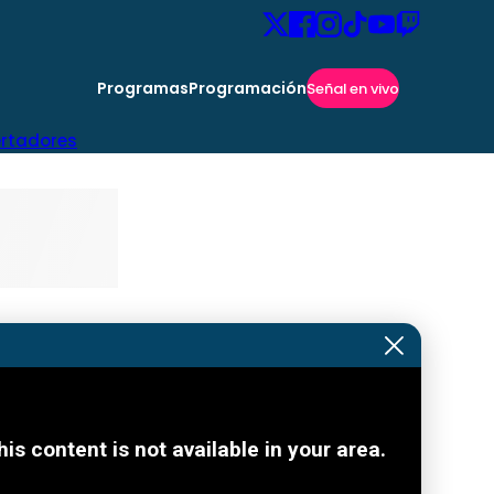
Programas
Programación
Señal en vivo
ertadores