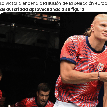
La victoria encendió la ilusión de la selección eur
de autoridad aprovechando a su figura
.