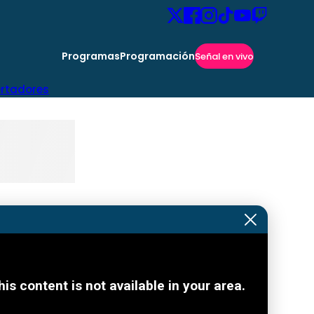
Programas
Programación
Señal en vivo
ertadores