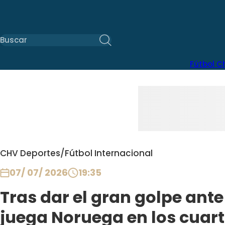
Fútbol C
CHV Deportes
/
Fútbol Internacional
07/ 07/ 2026
19:35
Tras dar el gran golpe ante
juega Noruega en los cuarto