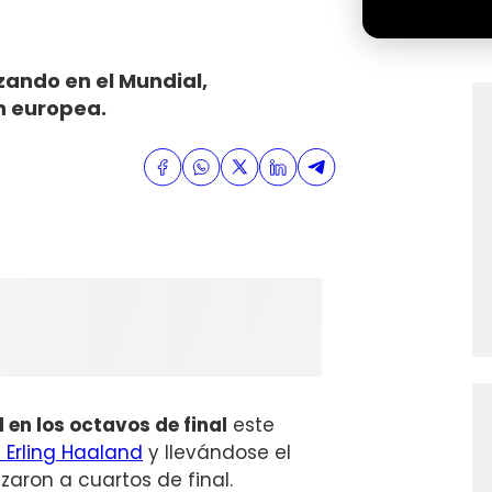
zando en el Mundial,
n europea.
l en los octavos de final
este
 Erling Haaland
y llevándose el
nzaron a cuartos de final.