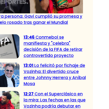
tra persona: Gavi cumplió su promesa y
pelo rosado tras ganar el Mundial
13:46
Conmebol se
manifiesta y "celebra"
decisión de la FIFA de retirar
controvertido proyecto
13:01
Lo felicitó por fichaje de
Vozinha: El divertido cruce
entre Johnny Herrera y Aníbal
Mosa
12:27
Con el Superclásico en
la mira: Las fechas en las que
Vozinha podría debutar en