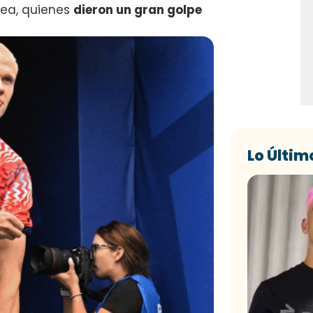
opea, quienes
dieron un gran golpe
Lo Últim