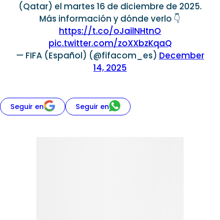
(Qatar) el martes 16 de diciembre de 2025.
Más información y dónde verlo 👇
https://t.co/oJailNHtnO
pic.twitter.com/zoXXbzKqaQ
— FIFA (Español) (@fifacom_es)
December
14, 2025
Seguir en
Seguir en