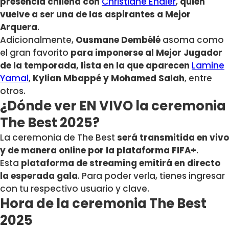
presencia chilena con
Christiane Endler
,
quien
vuelve a ser una de las aspirantes a Mejor
Arquera
.
Adicionalmente,
Ousmane Dembélé
asoma como
el gran favorito
para imponerse al Mejor Jugador
de la temporada, lista en la que aparecen
Lamine
Yamal
,
Kylian Mbappé y Mohamed Salah
, entre
otros.
¿Dónde ver EN VIVO la ceremonia
The Best 2025?
La ceremonia de The Best
será transmitida en vivo
y de manera online por la plataforma FIFA+
.
Esta
plataforma de streaming emitirá en directo
la esperada gala
. Para poder verla, tienes ingresar
con tu respectivo usuario y clave.
Hora de la ceremonia The Best
2025