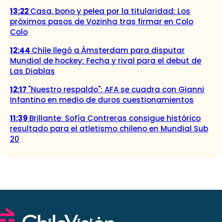
13:22
Casa, bono y pelea por la titularidad: Los
próximos pasos de Vozinha tras firmar en Colo
Colo
12:44
Chile llegó a Ámsterdam para disputar
Mundial de hockey: Fecha y rival para el debut de
Las Diablas
12:17
"Nuestro respaldo": AFA se cuadra con Gianni
Infantino en medio de duros cuestionamientos
11:39
Brillante: Sofía Contreras consigue histórico
resultado para el atletismo chileno en Mundial Sub
20