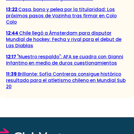
13:22
Casa, bono y pelea por la titularidad: Los
próximos pasos de Vozinha tras firmar en Colo
Colo
12:44
Chile llegó a Ámsterdam para disputar
Mundial de hockey: Fecha y rival para el debut de
Las Diablas
12:17
"Nuestro respaldo": AFA se cuadra con Gianni
Infantino en medio de duros cuestionamientos
11:39
Brillante: Sofía Contreras consigue histórico
resultado para el atletismo chileno en Mundial Sub
20