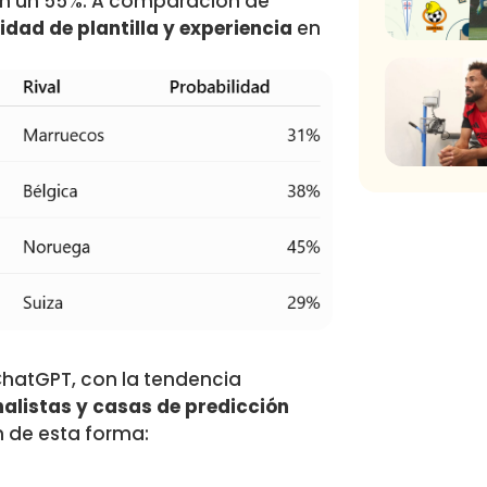
on un 55%. A comparación de
dad de plantilla y experiencia
en
hatGPT, con la tendencia
alistas y casas de predicción
an de esta forma: