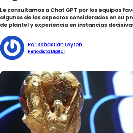
Le consultamos a Chat GPT por los equipos fav
algunos de los aspectos considerados en su pr
de plantel y experiencia en instancias decisiva
Por Sebastian Leyton
Periodista Digital