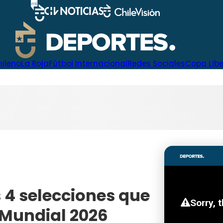
hileno
La Roja
Fútbol Internacional
Redes Sociales
Copa Lib
s 4 selecciones que
l Mundial 2026