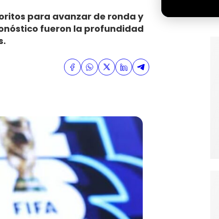
oritos para avanzar de ronda y
onóstico fueron la profundidad
s.