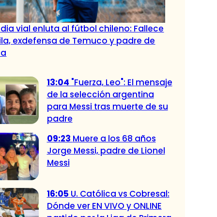
ia vial enluta al fútbol chileno: Fallece
ila, exdefensa de Temuco y padre de
la
13:04
"Fuerza, Leo": El mensaje
de la selección argentina
para Messi tras muerte de su
padre
09:23
Muere a los 68 años
Jorge Messi, padre de Lionel
Messi
16:05
U. Católica vs Cobresal:
Dónde ver EN VIVO y ONLINE