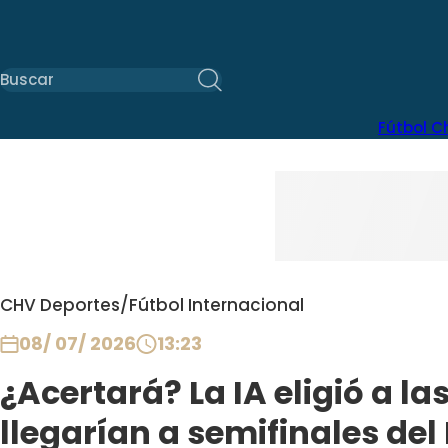
Fútbol C
CHV Deportes
/
Fútbol Internacional
08/ 07/ 2026
13:23
¿Acertará? La IA eligió a la
llegarían a semifinales de