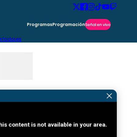
Programas
Programación
Señal en vivo
ertadores