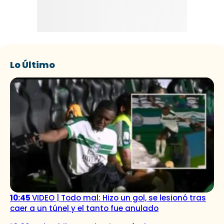
Lo Último
10:45
VIDEO | Todo mal: Hizo un gol, se lesionó tras
caer a un túnel y el tanto fue anulado