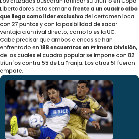
Los cruzados buscarán ratificar su triunfo en Copa
Libertadores esta semana
frente a un cuadro albo
que llega como líder exclusivo
del certamen local
con 27 puntos y con la posibilidad de sacar
ventaja a un rival directo, como lo es la UC.
Cabe precisar que ambos elencos se han
enfrentado en
188 encuentros en Primera División,
de los cuales el cuadro popular se impone con 82
triunfos contra 55 de La Franja. Los otros 51 fueron
empate.