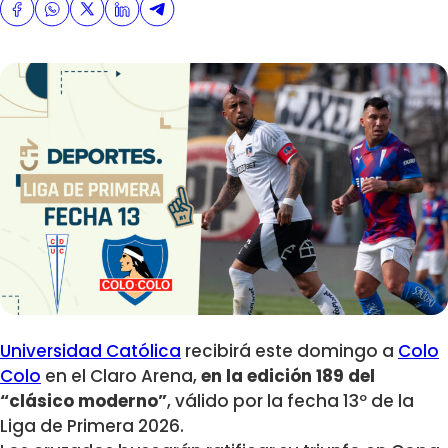
Universidad Católica
recibirá este domingo a
Colo
Colo
en el Claro Arena,
en la edición 189 del
“clásico moderno”
, válido por la fecha 13º de la
Liga de Primera 2026.