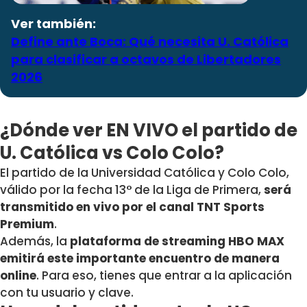
Ver también:
Define ante Boca: Qué necesita U. Católica
para clasificar a octavos de Libertadores
2026
¿Dónde ver EN VIVO el partido de
U. Católica vs Colo Colo?
El partido de la Universidad Católica y Colo Colo,
válido por la fecha 13° de la Liga de Primera,
será
transmitido en vivo por el canal TNT Sports
Premium
.
Además, la
plataforma de streaming HBO MAX
emitirá este importante encuentro de manera
online
. Para eso, tienes que entrar a la aplicación
con tu usuario y clave.