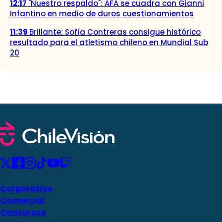
12:17
"Nuestro respaldo": AFA se cuadra con Gianni
Infantino en medio de duros cuestionamientos
11:39
Brillante: Sofía Contreras consigue histórico
resultado para el atletismo chileno en Mundial Sub
20
Corporativo
Comercial
Concursos