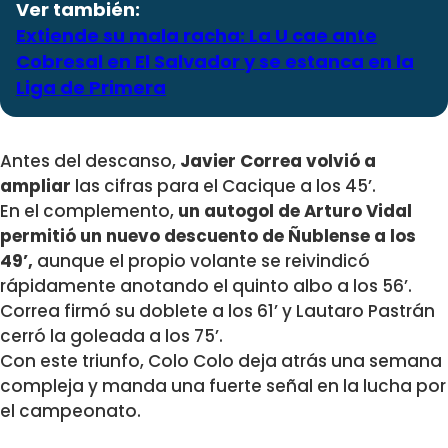
Ver también:
Extiende su mala racha: La U cae ante
Cobresal en El Salvador y se estanca en la
Liga de Primera
Antes del descanso,
Javier Correa volvió a
ampliar
las cifras para el Cacique a los 45’.
En el complemento,
un autogol de Arturo Vidal
permitió un nuevo descuento de Ñublense a los
49’,
aunque el propio volante se reivindicó
rápidamente anotando el quinto albo a los 56’.
Correa firmó su doblete a los 61’ y Lautaro Pastrán
cerró la goleada a los 75’.
Con este triunfo, Colo Colo deja atrás una semana
compleja y manda una fuerte señal en la lucha por
el campeonato.