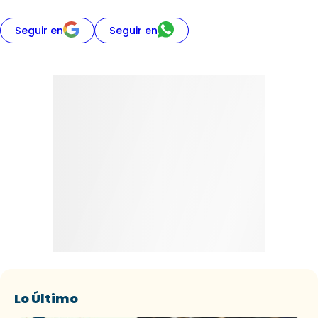
Seguir en
Seguir en
Lo Último