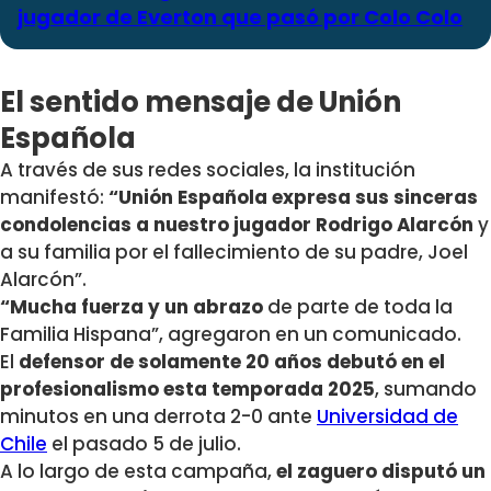
jugador de Everton que pasó por Colo Colo
El sentido mensaje de Unión
Española
A través de sus redes sociales, la institución
manifestó:
“
Unión Española expresa sus sinceras
condolencias a nuestro jugador Rodrigo Alarcón
y
a su familia por el fallecimiento de su padre, Joel
Alarcón”.
“
Mucha fuerza y un abrazo
de parte de toda la
Familia Hispana”, agregaron en un comunicado.
El
defensor de solamente 20 años debutó en el
profesionalismo esta temporada 2025
, sumando
minutos en una derrota 2-0 ante
Universidad de
Chile
el pasado 5 de julio.
A lo largo de esta campaña,
el zaguero disputó un