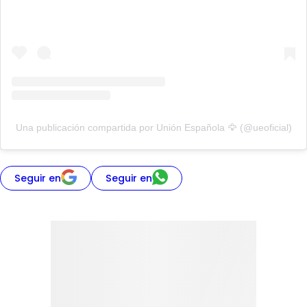
Una publicación compartida por Unión Española 🦅 (@ueoficial)
Seguir en
Seguir en