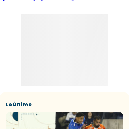
Lo Último