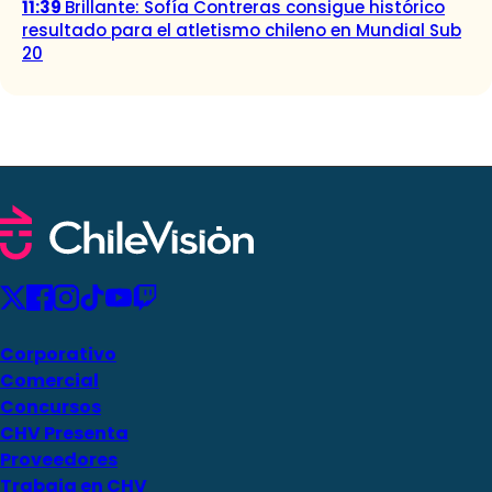
11:39
Brillante: Sofía Contreras consigue histórico
resultado para el atletismo chileno en Mundial Sub
20
Corporativo
Comercial
Concursos
CHV Presenta
Proveedores
Trabaja en CHV