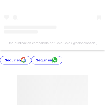
Una publicación compartida por Colo-Colo (@colocolooficial)
Seguir en
Seguir en