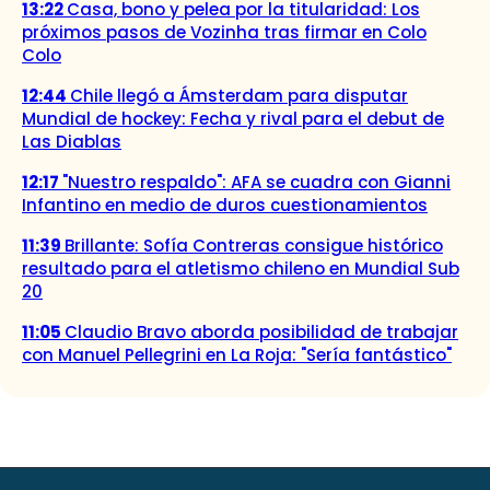
13:22
Casa, bono y pelea por la titularidad: Los
próximos pasos de Vozinha tras firmar en Colo
Colo
12:44
Chile llegó a Ámsterdam para disputar
Mundial de hockey: Fecha y rival para el debut de
Las Diablas
12:17
"Nuestro respaldo": AFA se cuadra con Gianni
Infantino en medio de duros cuestionamientos
11:39
Brillante: Sofía Contreras consigue histórico
resultado para el atletismo chileno en Mundial Sub
20
11:05
Claudio Bravo aborda posibilidad de trabajar
con Manuel Pellegrini en La Roja: "Sería fantástico"