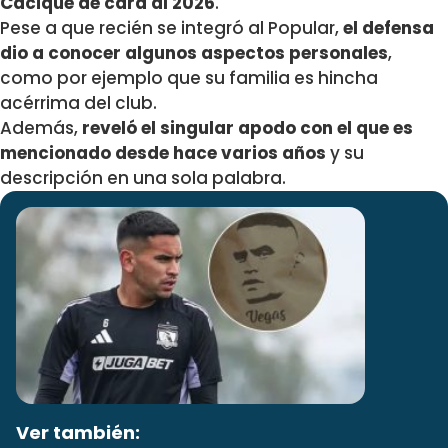
Cacique de cara al 2026
.
Pese a que recién se integró al Popular,
el defensa
dio a conocer algunos aspectos personales
,
como por ejemplo que su familia es hincha
acérrima del club.
Además,
reveló el singular apodo con el que es
mencionado desde hace varios años
y su
descripción en una sola palabra.
Ver también: