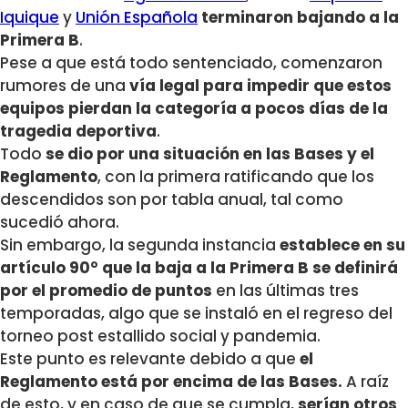
Iquique
y
Unión Española
terminaron bajando a la
Primera B
.
Pese a que está todo sentenciado, comenzaron
rumores de una
vía legal para impedir que estos
equipos pierdan la categoría a pocos días de la
tragedia deportiva
.
Todo
se dio por una situación en las Bases y el
Reglamento
, con la primera ratificando que los
descendidos son por tabla anual, tal como
sucedió ahora.
Sin embargo, la segunda instancia
establece en su
artículo 90° que la baja a la Primera B se definirá
por el promedio de puntos
en las últimas tres
temporadas, algo que se instaló en el regreso del
torneo post estallido social y pandemia.
Este punto es relevante debido a que
el
Reglamento está por encima de las Bases.
A raíz
de esto, y en caso de que se cumpla,
serían otros