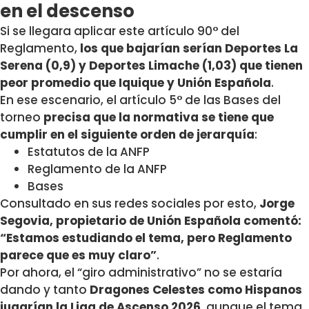
en el descenso
Si se llegara aplicar este artículo 90° del
Reglamento,
los que bajarían serían Deportes La
Serena (0,9) y Deportes Limache (1,03) que tienen
peor promedio que Iquique y Unión Española
.
En ese escenario, el artículo 5° de las Bases del
torneo
precisa que la normativa se tiene que
cumplir en el siguiente orden de jerarquía
:
Estatutos de la ANFP
Reglamento de la ANFP
Bases
Consultado en sus redes sociales por esto,
Jorge
Segovia, propietario de Unión Española comentó:
“Estamos estudiando el tema, pero Reglamento
parece que es muy claro”
.
Por ahora, el “giro administrativo” no se estaría
dando y tanto
Dragones Celestes como Hispanos
jugarían la Liga de Ascenso 2026
, aunque el tema