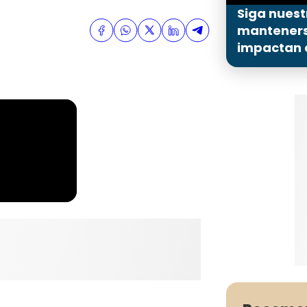
Siga nuest
mantenerse
impactan a