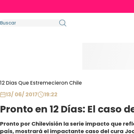
12 Dias Que Estremecieron Chile
13/ 06/ 2017
19:22
Pronto en 12 Días: El caso 
Pronto por Chilevisión la serie impacto que ref
país, mostrará el impactante caso del cura Jo