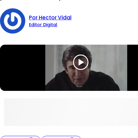
Por Hector Vidal
Editor Digital