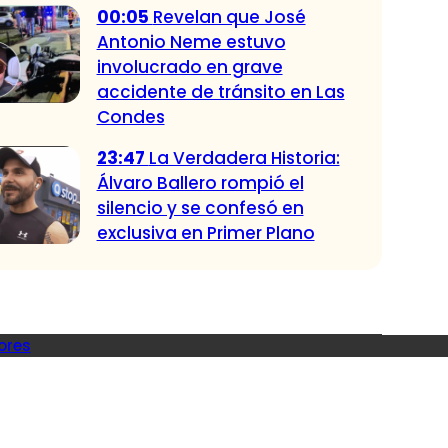
00:05
Revelan que José
Antonio Neme estuvo
involucrado en grave
accidente de tránsito en Las
Condes
23:47
La Verdadera Historia:
Álvaro Ballero rompió el
silencio y se confesó en
exclusiva en Primer Plano
ores
ndadas