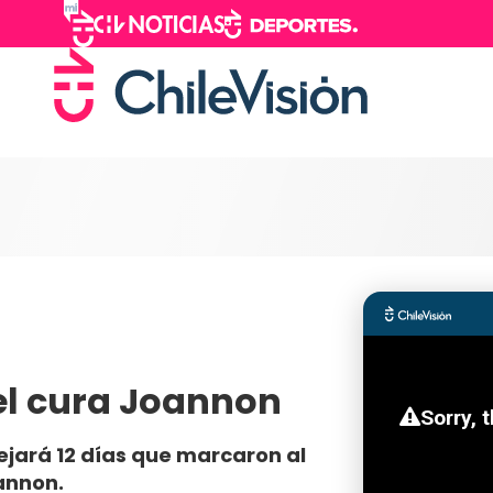
del cura Joannon
lejará 12 días que marcaron al
annon.