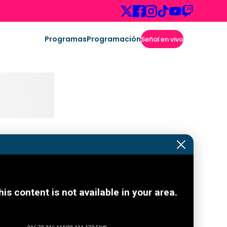
Programas
Programación
Señal en vivo