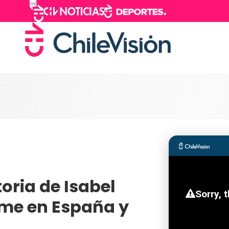
toria de Isabel
ime en España y