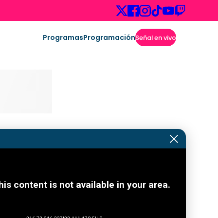
Programas
Programación
Señal en vivo