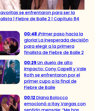
favoritas se enfrentaron para ser la
alista | Fiebre de Baile 2 | Capítulo 84
00:48
¡Primer paso hacia la
gloria! La inesperada decisión
para elegir a la primera
finalista de Fiebre de Baile 2
00:29
Un duelo de alto
impacto: Cony Capelli y Vale
Roth se enfrentaron por el
primer cupo a la final de
Fiebre de Baile
00:12
Diana Bolocco
emocionó a Itay Vargas con
sentido mensaje: “Me has