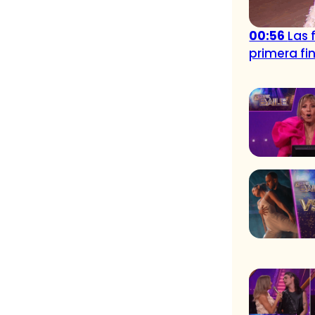
00:56
Las 
primera fin