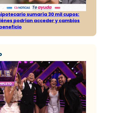
hipotecario sumaría 30 mil cupos:
iénes podrían acceder y cambios
 beneficio
o