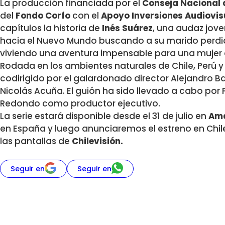
La producción financiada por el
Conseja Nacional 
del
Fondo Corfo
con el
Apoyo Inversiones Audiovis
capítulos la historia de
Inés Suárez
, una audaz jov
hacia el Nuevo Mundo buscando a su marido perdido
viviendo una aventura impensable para una mujer 
Rodada en los ambientes naturales de Chile, Perú y
codirigido por el galardonado director Alejandro B
Nicolás Acuña. El guión ha sido llevado a cabo po
Redondo como productor ejecutivo.
La serie estará disponible desde el 31 de julio en
Ama
en España y luego anunciaremos el estreno en Chil
las pantallas de
Chilevisión.
Seguir en
Seguir en