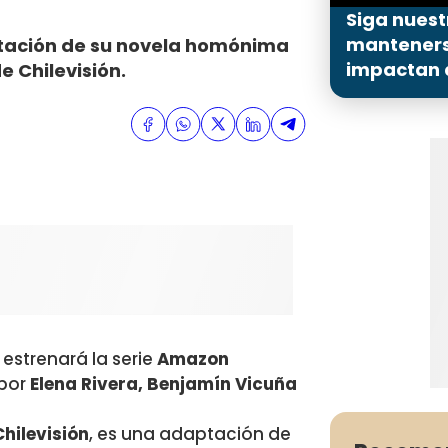
Siga nuest
mantenerse
aptación de su novela homónima
impactan a
e Chilevisión.
estrenará la serie
Amazon
 por
Elena Rivera, Benjamín Vicuña
hilevisión
, es una adaptación de