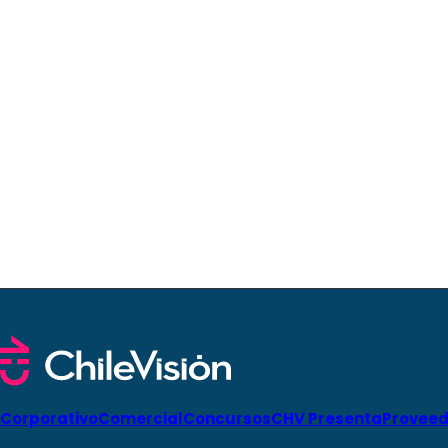
Corporativo
Comercial
Concursos
CHV Presenta
Proveed