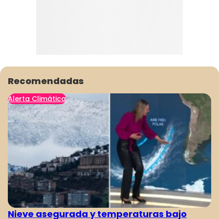
Recomendadas
Alerta Climática
Nieve asegurada y temperaturas bajo