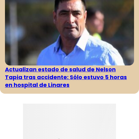
Actualizan estado de salud de Nelson
Tapia tras accidente: Sólo estuvo 5 horas
en hospital de Linares