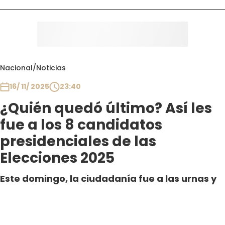
Nacional
/
Noticias
16/ 11/ 2025
23:40
¿Quién quedó último? Así les
fue a los 8 candidatos
presidenciales de las
Elecciones 2025
Este domingo, la ciudadanía fue a las urnas y
escogió entre 8 opciones para el futuro Jefe o
Jefa de Estado entre 2026 y 2030. A
continuación, revisa los resultados de las