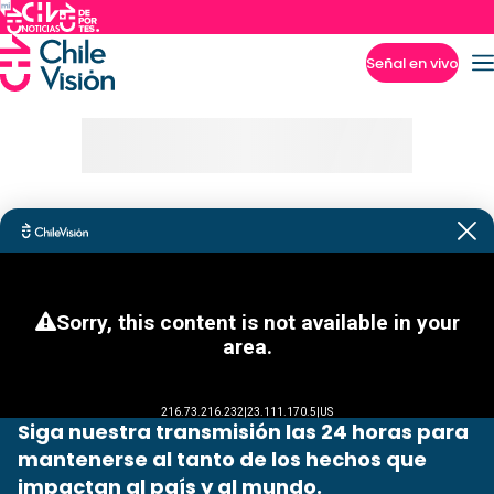
Señal en vivo
Imperdibles
Siga nuestra transmisión las 24 horas para
mantenerse al tanto de los hechos que
impactan al país y al mundo.