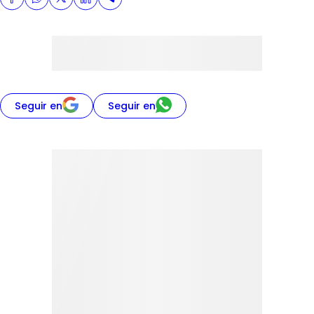
Seguir en
Seguir en