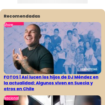
Recomendadas
Show
FOTOS | Así lucen los hijos de DJ Méndez en
la actualidad: Algunos viven en Suecia y
otros en Chile
Nacional