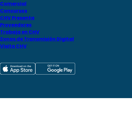
Comercial
Concursos
CHV Presenta
Proveedores
Trabaja en CHV
Zonas de Transmisión Digital
Visita CHV