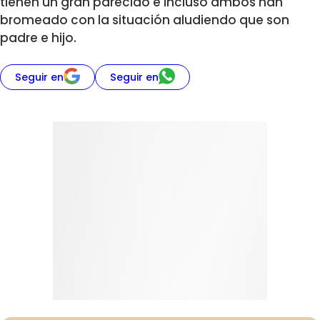
tienen un gran parecido e incluso ambos han
bromeado con la situación aludiendo que son
padre e hijo.
Seguir en
Seguir en