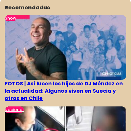
Recomendadas
Show
FOTOS | Así lucen los hijos de DJ Méndez en
la actualidad: Algunos viven en Suecia y
otros en Chile
Nacional