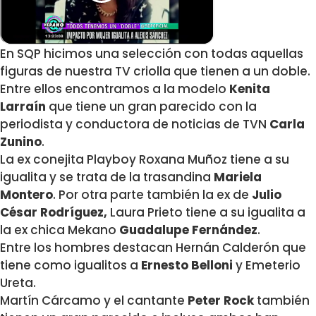
En SQP hicimos una selección con todas aquellas
figuras de nuestra TV criolla que tienen a un doble.
Entre ellos encontramos a la modelo
Kenita
Larraín
que tiene un gran parecido con la
periodista y conductora de noticias de TVN
Carla
Zunino
.
La ex conejita Playboy
Roxana Muñoz
tiene a su
igualita y se trata de la trasandina
Mariela
Montero
. Por otra parte también la ex de
Julio
César Rodríguez,
Laura Prieto
tiene a su igualita a
la ex chica Mekano
Guadalupe Fernández
.
Entre los hombres destacan
Hernán Calderón
que
tiene como igualitos a
Ernesto Belloni
y Emeterio
Ureta.
Martín Cárcamo
y el cantante
Peter Rock
también