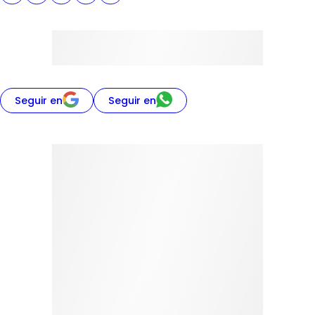
Seguir en
Seguir en