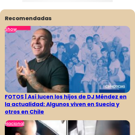
Recomendadas
Show
FOTOS | Así lucen los hijos de DJ Méndez en
la actualidad: Algunos viven en Suecia y
otros en Chile
Nacional