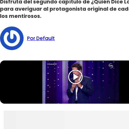
Disfruta del segundo capítulo de ¿Quién Dice L
para averiguar al protagonista original de ca
los mentirosos.
Por Default