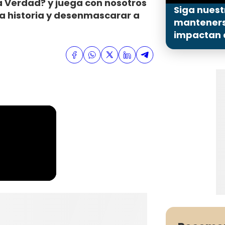
a Verdad? y juega con nosotros
Siga nuest
da historia y desenmascarar a
mantenerse
impactan a