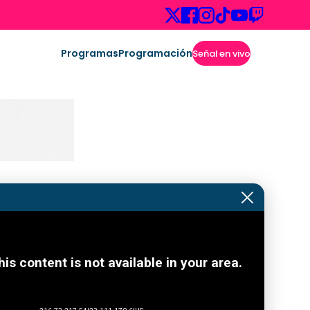
Programas
Programación
Señal en vivo