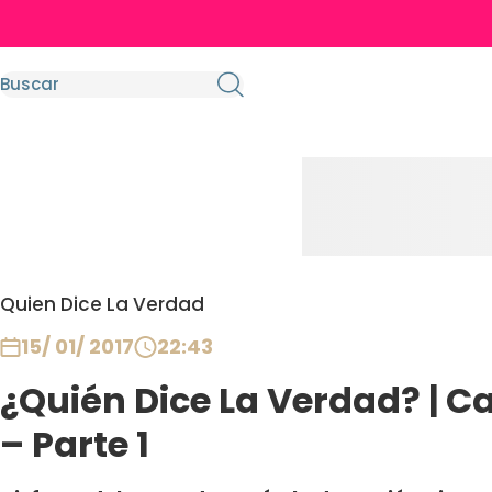
Quien Dice La Verdad
15/ 01/ 2017
22:43
¿Quién Dice La Verdad? | Ca
– Parte 1