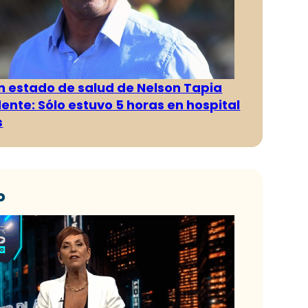
n estado de salud de Nelson Tapia
dente: Sólo estuvo 5 horas en hospital
s
o