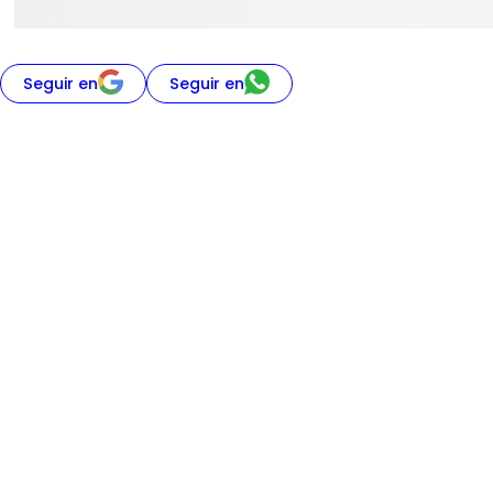
Seguir en
Seguir en