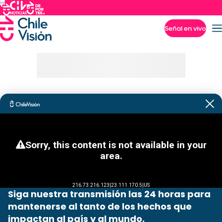
Señal en vivo
Imperdibles
Siga nuestra transmisión las 24 horas para
mantenerse al tanto de los hechos que
impactan al país y al mundo.