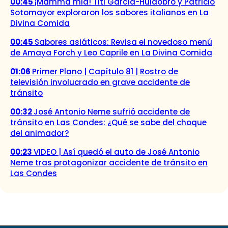
00:45
¡Mamma mia! Titi García-Huidobro y Patricio
Sotomayor exploraron los sabores italianos en La
Divina Comida
00:45
Sabores asiáticos: Revisa el novedoso menú
de Amaya Forch y Leo Caprile en La Divina Comida
01:06
Primer Plano | Capítulo 81 | Rostro de
televisión involucrado en grave accidente de
tránsito
00:32
José Antonio Neme sufrió accidente de
tránsito en Las Condes: ¿Qué se sabe del choque
del animador?
00:23
VIDEO | Así quedó el auto de José Antonio
Neme tras protagonizar accidente de tránsito en
Las Condes