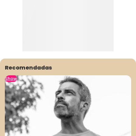
Recomendadas
Show