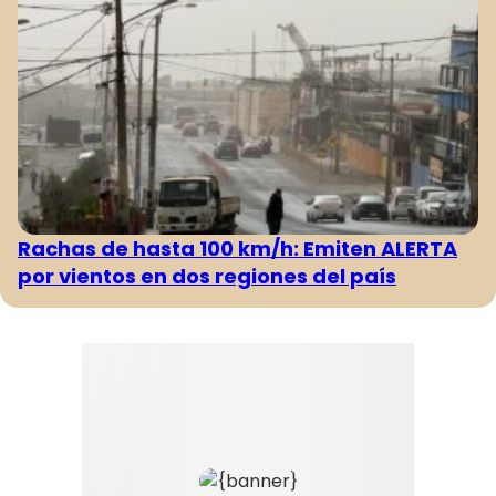
Rachas de hasta 100 km/h: Emiten ALERTA
por vientos en dos regiones del país