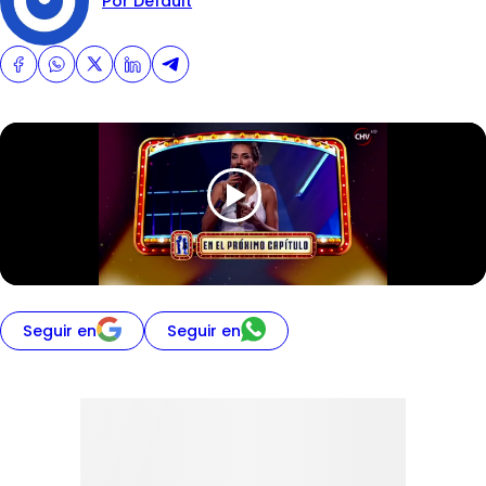
Por Default
Seguir en
Seguir en